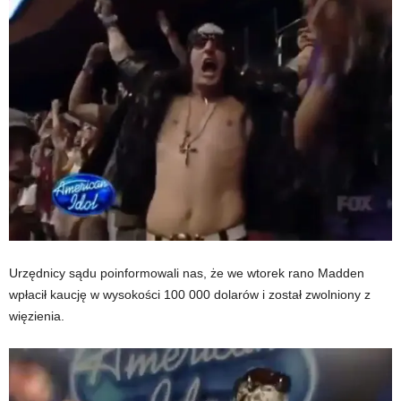
Urzędnicy sądu poinformowali nas, że we wtorek rano Madden
wpłacił kaucję w wysokości 100 000 dolarów i został zwolniony z
więzienia.