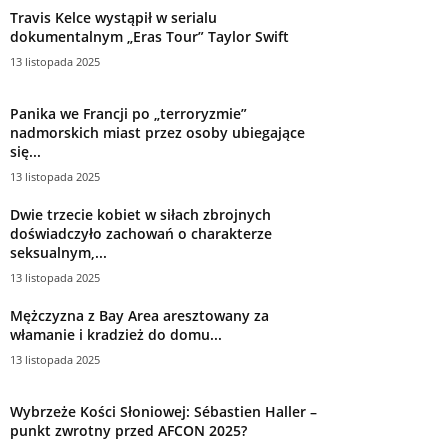
Travis Kelce wystąpił w serialu
dokumentalnym „Eras Tour” Taylor Swift
13 listopada 2025
Panika we Francji po „terroryzmie”
nadmorskich miast przez osoby ubiegające
się...
13 listopada 2025
Dwie trzecie kobiet w siłach zbrojnych
doświadczyło zachowań o charakterze
seksualnym,...
13 listopada 2025
Mężczyzna z Bay Area aresztowany za
włamanie i kradzież do domu...
13 listopada 2025
Wybrzeże Kości Słoniowej: Sébastien Haller –
punkt zwrotny przed AFCON 2025?