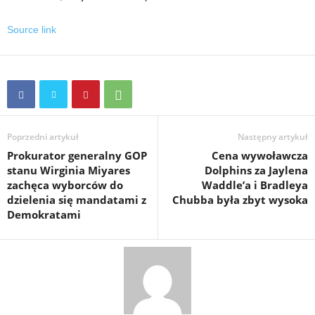
Source link
Poprzedni artykuł
Następny artykuł
Prokurator generalny GOP
Cena wywoławcza
stanu Wirginia Miyares
Dolphins za Jaylena
zachęca wyborców do
Waddle’a i Bradleya
dzielenia się mandatami z
Chubba była zbyt wysoka
Demokratami