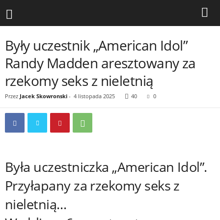
Były uczestnik „American Idol”
Randy Madden aresztowany za
rzekomy seks z nieletnią
Przez
Jacek Skowronski
-
4 listopada 2025
40
0
Była uczestniczka „American Idol”.
Przyłapany za rzekomy seks z
nieletnią…