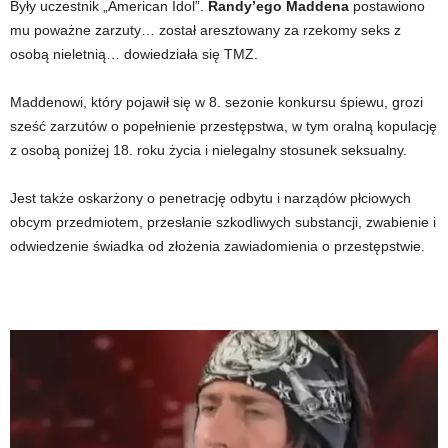
Były uczestnik „American Idol”.
Randy’ego Maddena
postawiono
mu poważne zarzuty… został aresztowany za rzekomy seks z
osobą nieletnią… dowiedziała się TMZ.
Maddenowi, który pojawił się w 8. sezonie konkursu śpiewu, grozi
sześć zarzutów o popełnienie przestępstwa, w tym oralną kopulację
z osobą poniżej 18. roku życia i nielegalny stosunek seksualny.
Jest także oskarżony o penetrację odbytu i narządów płciowych
obcym przedmiotem, przesłanie szkodliwych substancji, zwabienie i
odwiedzenie świadka od złożenia zawiadomienia o przestępstwie.