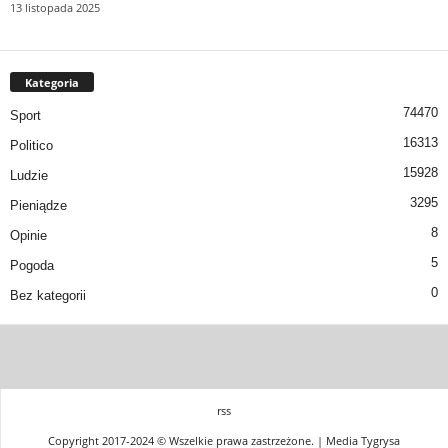
13 listopada 2025
Kategoria
74470
Sport
16313
Politico
15928
Ludzie
3295
Pieniądze
8
Opinie
5
Pogoda
0
Bez kategorii
rss
Copyright 2017-2024 © Wszelkie prawa zastrzeżone. | Media Tygrysa