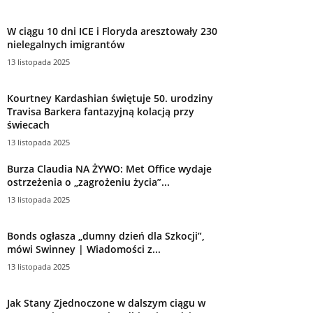
W ciągu 10 dni ICE i Floryda aresztowały 230
nielegalnych imigrantów
13 listopada 2025
Kourtney Kardashian świętuje 50. urodziny
Travisa Barkera fantazyjną kolacją przy
świecach
13 listopada 2025
Burza Claudia NA ŻYWO: Met Office wydaje
ostrzeżenia o „zagrożeniu życia”...
13 listopada 2025
Bonds ogłasza „dumny dzień dla Szkocji”,
mówi Swinney | Wiadomości z...
13 listopada 2025
Jak Stany Zjednoczone w dalszym ciągu w