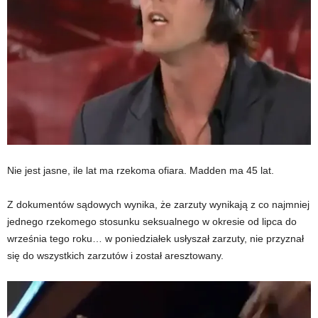
Nie jest jasne, ile lat ma rzekoma ofiara. Madden ma 45 lat.
Z dokumentów sądowych wynika, że ​​zarzuty wynikają z co najmniej
jednego rzekomego stosunku seksualnego w okresie od lipca do
września tego roku… w poniedziałek usłyszał zarzuty, nie przyznał
się do wszystkich zarzutów i został aresztowany.