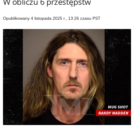
W obliczu 6 przestępstw
Opublikowany
4 listopada 2025 r., 13:26 czasu PST