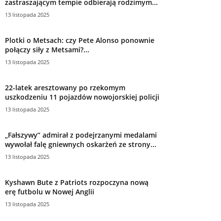
zastraszającym tempie odbierają rodzimym...
13 listopada 2025
Plotki o Metsach: czy Pete Alonso ponownie
połączy siły z Metsami?...
13 listopada 2025
22-latek aresztowany po rzekomym
uszkodzeniu 11 pojazdów nowojorskiej policji
13 listopada 2025
„Fałszywy” admirał z podejrzanymi medalami
wywołał falę gniewnych oskarżeń ze strony...
13 listopada 2025
Kyshawn Bute z Patriots rozpoczyna nową
erę futbolu w Nowej Anglii
13 listopada 2025