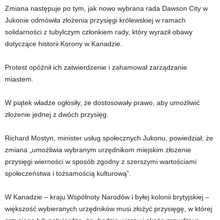
Zmiana następuje po tym, jak nowo wybrana rada Dawson City w
Jukonie odmówiła złożenia przysięgi królewskiej w ramach
solidarności z tubylczym członkiem rady, który wyraził obawy
dotyczące historii Korony w Kanadzie.
Protest opóźnił ich zatwierdzenie i zahamował zarządzanie
miastem.
W piątek władze ogłosiły, że dostosowały prawo, aby umożliwić
złożenie jednej z dwóch przysięg.
Richard Mostyn, minister usług społecznych Jukonu, powiedział, że
zmiana „umożliwia wybranym urzędnikom miejskim złożenie
przysięgi wierności w sposób zgodny z szerszymi wartościami
społeczeństwa i tożsamością kulturową”.
W Kanadzie – kraju Wspólnoty Narodów i byłej kolonii brytyjskiej –
większość wybieranych urzędników musi złożyć przysięgę, w której