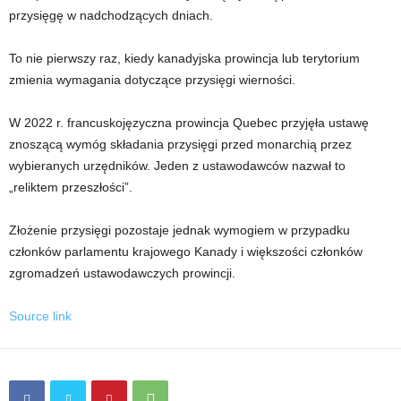
przysięgę w nadchodzących dniach.
To nie pierwszy raz, kiedy kanadyjska prowincja lub terytorium
zmienia wymagania dotyczące przysięgi wierności.
W 2022 r. francuskojęzyczna prowincja Quebec przyjęła ustawę
znoszącą wymóg składania przysięgi przed monarchią przez
wybieranych urzędników. Jeden z ustawodawców nazwał to
„reliktem przeszłości”.
Złożenie przysięgi pozostaje jednak wymogiem w przypadku
członków parlamentu krajowego Kanady i większości członków
zgromadzeń ustawodawczych prowincji.
Source link