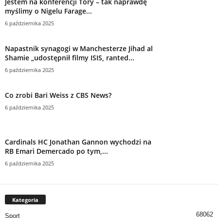
Jestem na konferencji Tory – tak naprawdę
myślimy o Nigelu Farage...
6 października 2025
Napastnik synagogi w Manchesterze Jihad al
Shamie „udostępnił filmy ISIS, ranted...
6 października 2025
Co zrobi Bari Weiss z CBS News?
6 października 2025
Cardinals HC Jonathan Gannon wychodzi na
RB Emari Demercado po tym,...
6 października 2025
Kategoria
68062
Sport