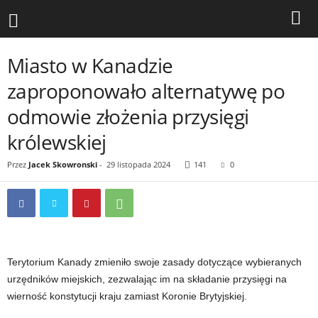
Miasto w Kanadzie
zaproponowało alternatywę po
odmowie złożenia przysięgi
królewskiej
Przez
Jacek Skowronski
-
29 listopada 2024
141
0
Terytorium Kanady zmieniło swoje zasady dotyczące wybieranych
urzędników miejskich, zezwalając im na składanie przysięgi na
wierność konstytucji kraju zamiast Koronie Brytyjskiej.