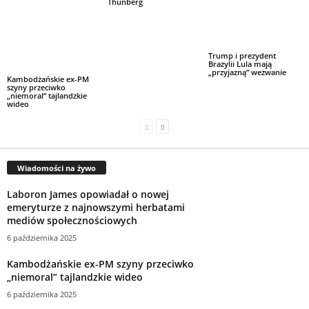
Thunberg
Trump i prezydent
Brazylii Lula mają
„przyjazną” wezwanie
Kambodżańskie ex-PM
szyny przeciwko
„niemoral” tajlandzkie
wideo
Wiadomości na żywo
Laboron James opowiadał o nowej
emeryturze z najnowszymi herbatami
mediów społecznościowych
6 października 2025
Kambodżańskie ex-PM szyny przeciwko
„niemoral” tajlandzkie wideo
6 października 2025