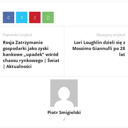
Poprzedni artykuł
Następny artykuł
Rosja Zatrzymanie
Lori Loughlin dzieli się z
gospodarki jako zyski
Mossimo Giannulli po 28
bankowe „upadek” wśród
lat
chaosu rynkowego | Świat
| Aktualności
Piotr Smigielski
/