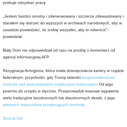
próbuje odzyskać pracę.
„Jestem bardzo smutny i zdenerwowany i szczerze zdewastowany i
starałem się dotrzeć do wyższych w archiwach narodowych, aby w
zasadzie powiedzieć, że zrobię wszystko, aby to odwrócić”-
powiedział.
Biały Dom nie odpowiedział od razu na prośbę o komentarz od
agencji informacyjnej AFP.
Rezygnacja Arringtona, która miała dziesięciolecia kariery w rządzie
federalnym, przychodzi, gdy Trump twierdzi
bezprecedensowa
kontrola nad amerykańskimi instytucjami kulturowymi
Od jego
powrotu do urzędu w styczniu. Przeprowadził masowe wypalenia
wielu tradycyjnie bezstronnych lub dwustronnych desek, z jego
własnych sojuszników przejmujących kontrolę
.
Source link