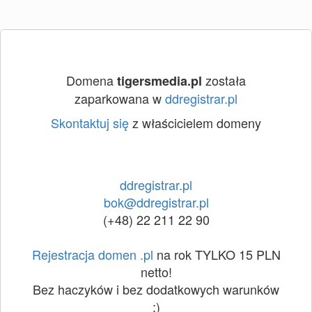
Domena
została
tigersmedia.pl
zaparkowana w
ddregistrar.pl
Skontaktuj się
z właścicielem domeny
ddregistrar.pl
bok@ddregistrar.pl
(+48) 22 211 22 90
Rejestracja domen .pl
na rok TYLKO 15 PLN
netto!
Bez haczyków i bez dodatkowych warunków
:)