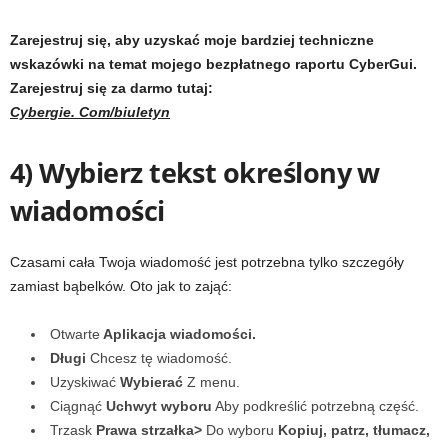
Zarejestruj się, aby uzyskać moje bardziej techniczne
wskazówki na temat mojego bezpłatnego raportu CyberGui.
Zarejestruj się za darmo tutaj:
Cybergie. Com/biuletyn
4) Wybierz tekst określony w
wiadomości
Czasami cała Twoja wiadomość jest potrzebna tylko szczegóły
zamiast bąbelków. Oto jak to zająć:
Otwarte
Aplikacja wiadomości.
Długi
Chcesz tę wiadomość.
Uzyskiwać
Wybierać
Z menu.
Ciągnąć
Uchwyt wyboru
Aby podkreślić potrzebną część.
Trzask
Prawa strzałka>
Do wyboru
Kopiuj, patrz, tłumacz,