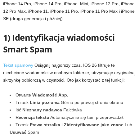
iPhone 14 Pro, iPhone 14 Pro, iPhone. Mini, iPhone 12 Pro, iPhone
12 Pro Max, iPhone 11, iPhone 11 Pro, iPhone 11 Pro Max i iPhone
SE (druga generacja i później).
1) Identyfikacja wiadomości
Smart Spam
Tekst spamowy
Osiągnij najgorszy czas. IOS 26 filtruje te
niechciane wiadomości w osobnym folderze, utrzymując oryginalną
skrzynkę odbiorczą w czystości. Oto jak korzystać z tej funkcji:
Otwarte
Wiadomość
App.
Trzask
Linia pozioma
Górna po prawej stronie ekranu
Iść
Nieznany nadawca
Falcówka
Recenzja tekstu
Automatycznie się tam przeprowadził.
Trzask
Prawa strzałka i
Zidentyfikowane jako znane
Lub
Usuwać
Spam