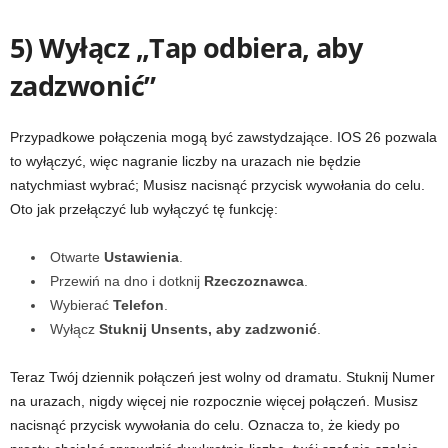
5) Wyłącz „Tap odbiera, aby
zadzwonić”
Przypadkowe połączenia mogą być zawstydzające. IOS 26 pozwala
to wyłączyć, więc nagranie liczby na urazach nie będzie
natychmiast wybrać; Musisz nacisnąć przycisk wywołania do celu.
Oto jak przełączyć lub wyłączyć tę funkcję:
Otwarte
Ustawienia
.
Przewiń na dno i dotknij
Rzeczoznawca
.
Wybierać
Telefon
.
Wyłącz
Stuknij Unsents, aby zadzwonić
.
Teraz Twój dziennik połączeń jest wolny od dramatu. Stuknij Numer
na urazach, nigdy więcej nie rozpocznie więcej połączeń. Musisz
nacisnąć przycisk wywołania do celu. Oznacza to, że kiedy po