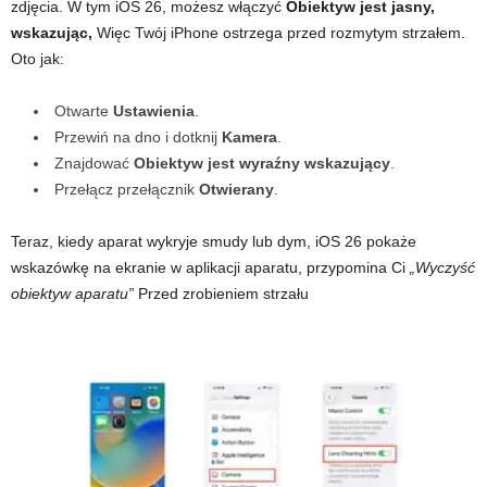
zdjęcia. W tym iOS 26, możesz włączyć
Obiektyw jest jasny,
wskazując,
Więc Twój iPhone ostrzega przed rozmytym strzałem.
Oto jak:
Otwarte
Ustawienia
.
Przewiń na dno i dotknij
Kamera
.
Znajdować
Obiektyw jest wyraźny wskazujący
.
Przełącz przełącznik
Otwierany
.
Teraz, kiedy aparat wykryje smudy lub dym, iOS 26 pokaże
wskazówkę na ekranie w aplikacji aparatu, przypomina Ci
„Wyczyść
obiektyw aparatu”
Przed zrobieniem strzału