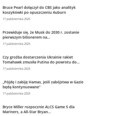
Przewiduje się, że Musk do 2030 r. zostanie
pierwszym bilionerem na...
17 października 2025
Czy groźba dostarczenia Ukrainie rakiet
Tomahawk zmusiła Putina do powrotu do...
17 października 2025
„Pójdę i zabiję Hamas, jeśli zabójstwa w Gazie
będą kontynuowane”
17 października 2025
Bryce Miller rozpocznie ALCS Game 5 dla
Mariners, a All-Star Bryan...
17 października 2025
Trump przedstawia zniżki na leki do in vitro
aż do 79%...