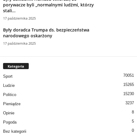
narodowego oskarżony
17 października 2025
Kategoria
70051
Sport
15265
Ludzie
15230
Politico
3237
Pieniądze
8
Opinie
5
Pogoda
0
Bez kategorii
rss