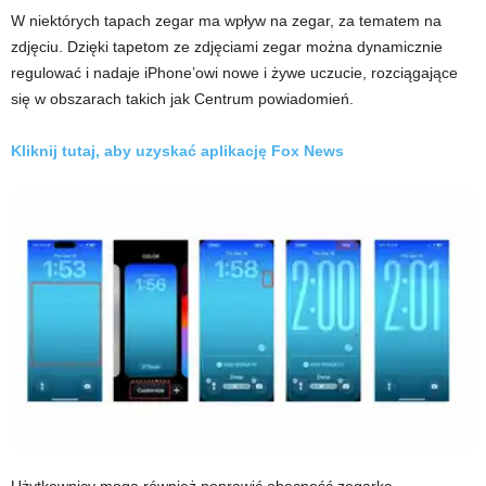
W niektórych tapach zegar ma wpływ na zegar, za tematem na
zdjęciu. Dzięki tapetom ze zdjęciami zegar można dynamicznie
regulować i nadaje iPhone’owi nowe i żywe uczucie, rozciągające
się w obszarach takich jak Centrum powiadomień.
Kliknij tutaj, aby uzyskać aplikację Fox News
Użytkownicy mogą również poprawić obecność zegarka.