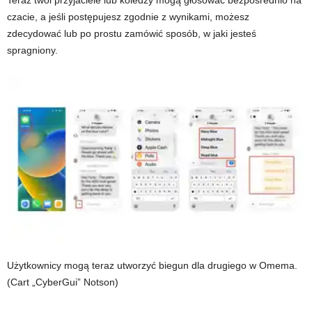
czacie, a jeśli postępujesz zgodnie z wynikami, możesz
zdecydować lub po prostu zamówić sposób, w jaki jesteś
spragniony.
Użytkownicy mogą teraz utworzyć biegun dla drugiego w Omema.
(Cart „CyberGui” Notson)