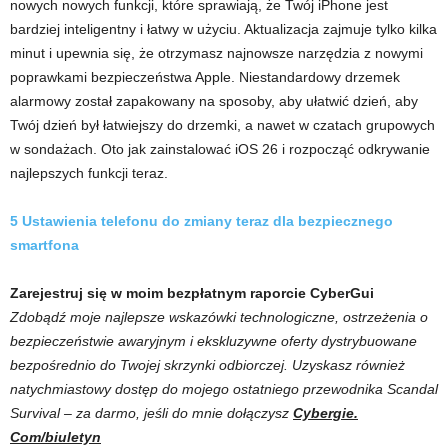
nowych nowych funkcji, które sprawiają, że Twój iPhone jest
bardziej inteligentny i łatwy w użyciu. Aktualizacja zajmuje tylko kilka
minut i upewnia się, że otrzymasz najnowsze narzędzia z nowymi
poprawkami bezpieczeństwa Apple. Niestandardowy drzemek
alarmowy został zapakowany na sposoby, aby ułatwić dzień, aby
Twój dzień był łatwiejszy do drzemki, a nawet w czatach grupowych
w sondażach. Oto jak zainstalować iOS 26 i rozpocząć odkrywanie
najlepszych funkcji teraz.
5 Ustawienia telefonu do zmiany teraz dla bezpiecznego
smartfona
Zarejestruj się w moim bezpłatnym raporcie CyberGui
Zdobądź moje najlepsze wskazówki technologiczne, ostrzeżenia o
bezpieczeństwie awaryjnym i ekskluzywne oferty dystrybuowane
bezpośrednio do Twojej skrzynki odbiorczej. Uzyskasz również
natychmiastowy dostęp do mojego ostatniego przewodnika Scandal
Survival – za darmo, jeśli do mnie dołączysz
Cybergie.
Com/biuletyn