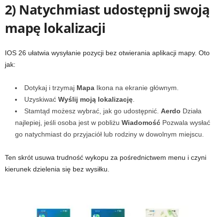
2) Natychmiast udostępnij swoją
mapę lokalizacji
IOS 26 ułatwia wysyłanie pozycji bez otwierania aplikacji mapy. Oto
jak:
Dotykaj i trzymaj
Mapa
Ikona na ekranie głównym.
Uzyskiwać
Wyślij moją lokalizację
.
Stamtąd możesz wybrać, jak go udostępnić.
Aerdo
Działa
najlepiej, jeśli osoba jest w pobliżu
Wiadomość
Pozwala wysłać
go natychmiast do przyjaciół lub rodziny w dowolnym miejscu.
Ten skrót usuwa trudność wykopu za pośrednictwem menu i czyni
kierunek dzielenia się bez wysiłku.