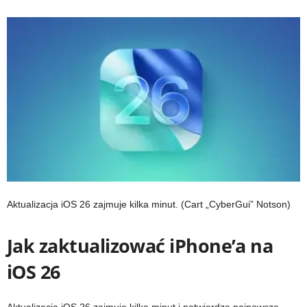
Aktualizacja iOS 26 zajmuje kilka minut.
(Cart „CyberGui” Notson)
Jak zaktualizować iPhone’a na
iOS 26
Aktualizacja iOS 26 zajmuje kilka minut i potwierdza najnowsze