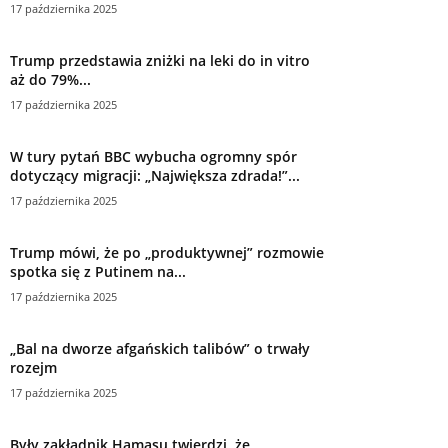
17 października 2025
W tury pytań BBC wybucha ogromny spór
dotyczący migracji: „Największa zdrada!”...
17 października 2025
Trump mówi, że po „produktywnej” rozmowie
spotka się z Putinem na...
17 października 2025
„Bal na dworze afgańskich talibów” o trwały
rozejm
17 października 2025
Były zakładnik Hamasu twierdzi, że
porywacze byli „normalnymi ludźmi, którzy
stali...
17 października 2025
Były doradca Trumpa ds. bezpieczeństwa