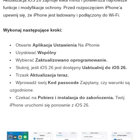
funkcje i modyfikacje ochrony. Przed rozpoczęciem iPhone’a
upewnij się, że iPhone jest ładowany i podłączony do Wi-Fi.
Wykonaj następujące kroki:
Otwarte
Aplikacja Ustawienia
Na iPhonie
Uzyskiwać
Wspólny
Wybierać
Zaktualizowano oprogramowanie.
Stuknij, jeśli iOS 26 jest dostępny
Uaktualnij do iOS 26.
Trzask
Aktualizacja teraz.
Wprowadź swój
Kod passcode
Zapytany, czy warunki są
uzgodnione.
Czekać na
Pobierz i instalacja do zakończenia.
Twój
iPhone uruchomi się ponownie z iOS 26.