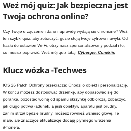
Weź mój quiz: Jak bezpieczna jest
Twoja ochrona online?
Czy Twoje urządzenie i dane naprawdę wydają się chronione? Weź
ten szybki quiz, aby zobaczyć, gdzie stoją twoje cyfrowe nawyki. Od
hasła do ustawień Wi-Fi, otrzymasz spersonalizowany podział i to,
co musisz poprawić. Weź mój quiz tutaj:
Cybergie. Com/kiis
Klucz wózka -Techwes
IOS 26 Patch Ochrony przekracza; Chodzi o obiekt i personalizację.
W końcu możesz dostosować drzemkę, aby dopasować się do
poranka, pozostać wolną od spamu skrzynkę odbiorczą, zobaczyć,
jak długo potrwa ładunek, a jeśli obiektyw aparatu jest brudny,
zanim strzał będzie brudny, możesz również wznieść głowę. Te
małe, ale znaczące aktualizacje dodają płynnego wrażenia
iPhone’a.