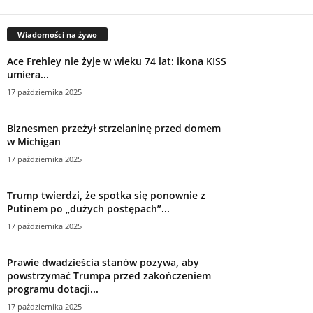
umiera...
17 października 2025
Biznesmen przeżył strzelaninę przed domem
w Michigan
17 października 2025
Trump twierdzi, że spotka się ponownie z
Putinem po „dużych postępach”...
17 października 2025
Prawie dwadzieścia stanów pozywa, aby
powstrzymać Trumpa przed zakończeniem
programu dotacji...
17 października 2025
Bruce Pearl dołączył do CBS jako analityk
koszykówki po opuszczeniu Auburn
17 października 2025