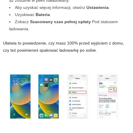
aż zostanie w pełni naładowany.
Aby uzyskać więcej informacji, otwórz
Ustawienia
.
Uzyskiwać
Bateria
.
Zobacz
Szacowany czas pełnej opłaty
Pod statusem
ładowania.
Ułatwia to powiedzenie, czy masz 100% przed wyjściem z domu,
czy też powinieneś spakować ładowarkę po sobie.