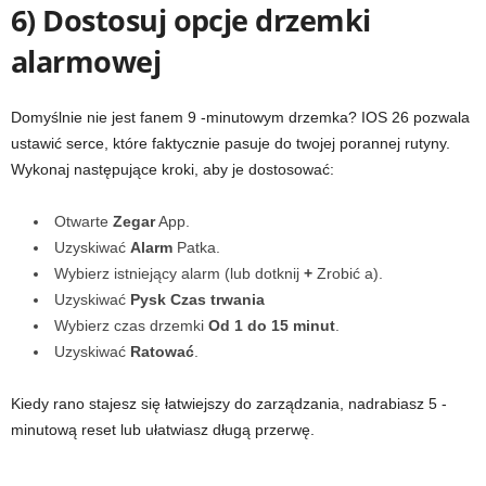
6) Dostosuj opcje drzemki
alarmowej
Domyślnie nie jest fanem 9 -minutowym drzemka? IOS 26 pozwala
ustawić serce, które faktycznie pasuje do twojej porannej rutyny.
Wykonaj następujące kroki, aby je dostosować:
Otwarte
Zegar
App.
Uzyskiwać
Alarm
Patka.
Wybierz istniejący alarm (lub dotknij
+
Zrobić a).
Uzyskiwać
Pysk
Czas trwania
Wybierz czas drzemki
Od 1 do 15 minut
.
Uzyskiwać
Ratować
.
Kiedy rano stajesz się łatwiejszy do zarządzania, nadrabiasz 5 -
minutową reset lub ułatwiasz długą przerwę.