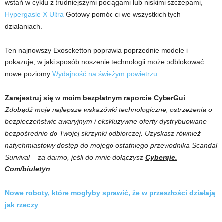
wstań w cyklu z trudniejszymi pociągami lub niskimi szczepami,
Hypergasle X Ultra
Gotowy pomóc ci we wszystkich tych
działaniach.
Ten najnowszy Exoscketton poprawia poprzednie modele i
pokazuje, w jaki sposób noszenie technologii może odblokować
nowe poziomy
Wydajność na świeżym powietrzu.
Zarejestruj się w moim bezpłatnym raporcie CyberGui
Zdobądź moje najlepsze wskazówki technologiczne, ostrzeżenia o
bezpieczeństwie awaryjnym i ekskluzywne oferty dystrybuowane
bezpośrednio do Twojej skrzynki odbiorczej. Uzyskasz również
natychmiastowy dostęp do mojego ostatniego przewodnika Scandal
Survival – za darmo, jeśli do mnie dołączysz
Cybergie.
Com/biuletyn
Nowe roboty, które mogłyby sprawić, że w przeszłości działają
jak rzeczy