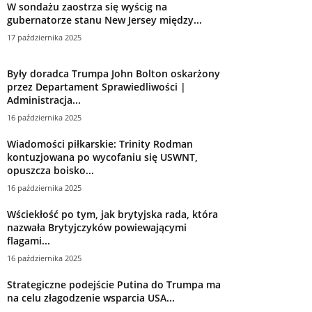
Były doradca Trumpa John Bolton oskarżony
przez Departament Sprawiedliwości |
Administracja...
16 października 2025
Wiadomości piłkarskie: Trinity Rodman
kontuzjowana po wycofaniu się USWNT,
opuszcza boisko...
16 października 2025
Wściekłość po tym, jak brytyjska rada, która
nazwała Brytyjczyków powiewającymi
flagami...
16 października 2025
Strategiczne podejście Putina do Trumpa ma
na celu złagodzenie wsparcia USA...
16 października 2025
Szef Dowództwa Południowego Stanów
Zjednoczonych ogłasza nagłe odejście na