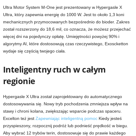
Ultra Motor System M-One jest prezentowany w Hypergasle X
Ultra, który zapewnia energię do 1000 W. Jest to około 1,3 koni
mechanicznych przymocowanych bezpośrednio do bioder. Zakres
został rozszerzony do 18,6 mil, co oznacza, że ​​możesz przejechać
więcej dni na pojedynczy opłatę. Umiejętności powyżej 90% i
algorytmy AI, które dostosowują czas rzeczywistego, Exoscketton
wydaje się częścią twojego ciała.
Inteligentny ruch w całym
regionie
Hypergasle X Ultra został zaprojektowany do automatycznego
dostosowywania się. Nowy tryb pochodzenia zmniejsza wpływ na
stawy i chroni kolana, zwiększając wsparcie podczas spaceru.
Excelton też jest
Zapewniając inteligentną pomoc
Kiedy jesteś
przyspieszony, rozpocznij podróż lub podnieść prędkość w biegu.
Aby wybrać 12 trybów terin, dostosowuje się do prawie każdego