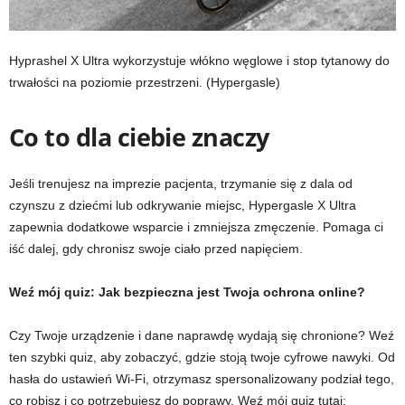
Hyprashel X Ultra wykorzystuje włókno węglowe i stop tytanowy do
trwałości na poziomie przestrzeni.
(Hypergasle)
Co to dla ciebie znaczy
Jeśli trenujesz na imprezie pacjenta, trzymanie się z dala od
czynszu z dziećmi lub odkrywanie miejsc, Hypergasle X Ultra
zapewnia dodatkowe wsparcie i zmniejsza zmęczenie. Pomaga ci
iść dalej, gdy chronisz swoje ciało przed napięciem.
Weź mój quiz: Jak bezpieczna jest Twoja ochrona online?
Czy Twoje urządzenie i dane naprawdę wydają się chronione? Weź
ten szybki quiz, aby zobaczyć, gdzie stoją twoje cyfrowe nawyki. Od
hasła do ustawień Wi-Fi, otrzymasz spersonalizowany podział tego,
co robisz i co potrzebujesz do poprawy. Weź mój quiz tutaj: