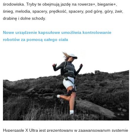
środowiska. Tryby te obejmują jazdę na rowerze+, bieganie+,
śnieg, melodia, spacery, prędkość, spacery, pod górę, góry, żwir,
drabinę i dolne schody.
Nowe urządzenie kapsułowe umożliwia kontrolowanie
robotów za pomocą całego ciała
Hypergasle X Ultra jest prezentowany w zaawansowanym systemie