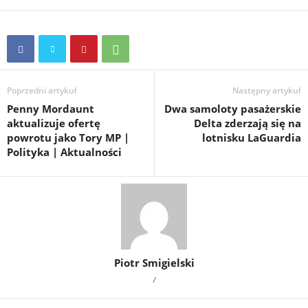
Poprzedni artykuł
Następny artykuł
Penny Mordaunt
Dwa samoloty pasażerskie
aktualizuje ofertę
Delta zderzają się na
powrotu jako Tory MP |
lotnisku LaGuardia
Polityka | Aktualności
Piotr Smigielski
/