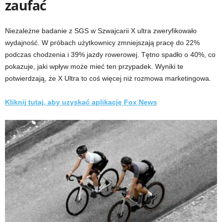
zaufać
Niezależne badanie z SGS w Szwajcarii X ultra zweryfikowało
wydajność. W próbach użytkownicy zmniejszają pracę do 22%
podczas chodzenia i 39% jazdy rowerowej. Tętno spadło o 40%, co
pokazuje, jaki wpływ może mieć ten przypadek. Wyniki te
potwierdzają, że X Ultra to coś więcej niż rozmowa marketingowa.
Kliknij tutaj, aby uzyskać aplikację Fox News