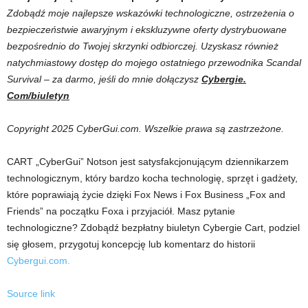
Zdobądź moje najlepsze wskazówki technologiczne, ostrzeżenia o
bezpieczeństwie awaryjnym i ekskluzywne oferty dystrybuowane
bezpośrednio do Twojej skrzynki odbiorczej. Uzyskasz również
natychmiastowy dostęp do mojego ostatniego przewodnika Scandal
Survival – za darmo, jeśli do mnie dołączysz
Cybergie.
Com/biuletyn
Copyright 2025 CyberGui.com. Wszelkie prawa są zastrzeżone.
CART „CyberGui” Notson jest satysfakcjonującym dziennikarzem
technologicznym, który bardzo kocha technologię, sprzęt i gadżety,
które poprawiają życie dzięki Fox News i Fox Business „Fox and
Friends” na początku Foxa i przyjaciół. Masz pytanie
technologiczne? Zdobądź bezpłatny biuletyn Cybergie Cart, podziel
się głosem, przygotuj koncepcję lub komentarz do historii
Cybergui.com.
Source link