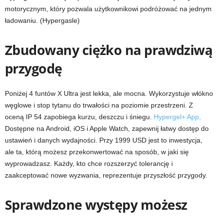
motorycznym, który pozwala użytkownikowi podróżować na jednym
ładowaniu.
(Hypergasle)
Zbudowany ciężko na prawdziwą
przygodę
Poniżej 4 funtów X Ultra jest lekka, ale mocna. Wykorzystuje włókno
węglowe i stop tytanu do trwałości na poziomie przestrzeni. Z
oceną IP 54 zapobiega kurzu, deszczu i śniegu.
Hypergel+ App,
Dostępne na Android, iOS i Apple Watch, zapewnij łatwy dostęp do
ustawień i danych wydajności. Przy 1999 USD jest to inwestycja,
ale ta, którą możesz przekonwertować na sposób, w jaki się
wyprowadzasz. Każdy, kto chce rozszerzyć tolerancję i
zaakceptować nowe wyzwania, reprezentuje przyszłość przygody.
Sprawdzone występy możesz