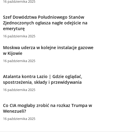
emeryturę
16 października 2025
Moskwa uderza w kolejne instalacje gazowe
w Kijowie
16 października 2025
Atalanta kontra Lazio | Gdzie oglądać,
spostrzeżenia, składy i przewidywania
16 października 2025
Co CIA mogłaby zrobić na rozkaz Trumpa w
Wenezueli?
16 października 2025
Kategoria
70045
Sport
15264
Ludzie