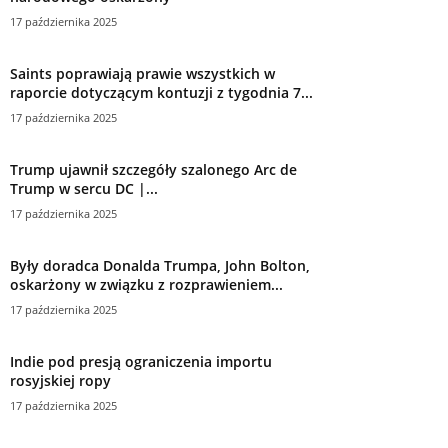
raporcie dotyczącym kontuzji z tygodnia 7...
17 października 2025
Trump ujawnił szczegóły szalonego Arc de
Trump w sercu DC |...
17 października 2025
Były doradca Donalda Trumpa, John Bolton,
oskarżony w związku z rozprawieniem...
17 października 2025
Indie pod presją ograniczenia importu
rosyjskiej ropy
17 października 2025
W sondażu zaostrza się wyścig na
gubernatorze stanu New Jersey między...
17 października 2025