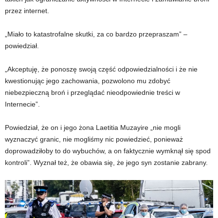
przez internet.
„Miało to katastrofalne skutki, za co bardzo przepraszam” –
powiedział.
„Akceptuję, że ponoszę swoją część odpowiedzialności i że nie
kwestionując jego zachowania, pozwolono mu zdobyć
niebezpieczną broń i przeglądać nieodpowiednie treści w
Internecie”.
Powiedział, że on i jego żona Laetitia Muzayire „nie mogli
wyznaczyć granic, nie mogliśmy nic powiedzieć, ponieważ
doprowadziłoby to do wybuchów, a on faktycznie wymknął się spod
kontroli”. Wyznał też, że obawia się, że jego syn zostanie zabrany.