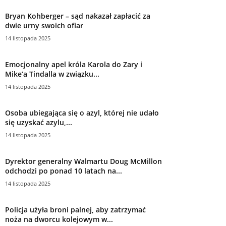
Bryan Kohberger – sąd nakazał zapłacić za
dwie urny swoich ofiar
14 listopada 2025
Emocjonalny apel króla Karola do Zary i
Mike’a Tindalla w związku...
14 listopada 2025
Osoba ubiegająca się o azyl, której nie udało
się uzyskać azylu,...
14 listopada 2025
Dyrektor generalny Walmartu Doug McMillon
odchodzi po ponad 10 latach na...
14 listopada 2025
Policja użyła broni palnej, aby zatrzymać
noża na dworcu kolejowym w...