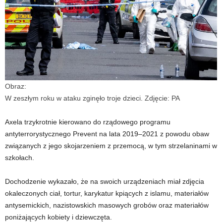
Obraz:
W zeszłym roku w ataku zginęło troje dzieci. Zdjęcie: PA
Axela trzykrotnie kierowano do rządowego programu
antyterrorystycznego Prevent na lata 2019–2021 z powodu obaw
związanych z jego skojarzeniem z przemocą, w tym strzelaninami w
szkołach.
Dochodzenie wykazało, że na swoich urządzeniach miał zdjęcia
okaleczonych ciał, tortur, karykatur kpiących z islamu, materiałów
antysemickich, nazistowskich masowych grobów oraz materiałów
poniżających kobiety i dziewczęta.