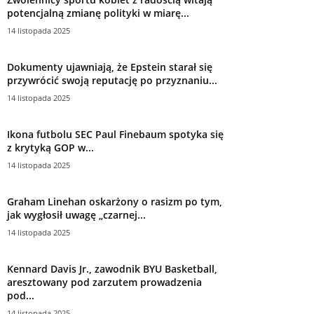
potencjalną zmianę polityki w miarę...
14 listopada 2025
Dokumenty ujawniają, że Epstein starał się
przywrócić swoją reputację po przyznaniu...
14 listopada 2025
Ikona futbolu SEC Paul Finebaum spotyka się
z krytyką GOP w...
14 listopada 2025
Graham Linehan oskarżony o rasizm po tym,
jak wygłosił uwagę „czarnej...
14 listopada 2025
Kennard Davis Jr., zawodnik BYU Basketball,
aresztowany pod zarzutem prowadzenia
pod...
14 listopada 2025