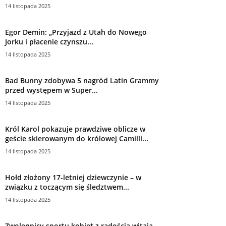
14 listopada 2025
Egor Demin: „Przyjazd z Utah do Nowego
Jorku i płacenie czynszu...
14 listopada 2025
Bad Bunny zdobywa 5 nagród Latin Grammy
przed występem w Super...
14 listopada 2025
Król Karol pokazuje prawdziwe oblicze w
geście skierowanym do królowej Camilli...
14 listopada 2025
Hołd złożony 17-letniej dziewczynie – w
związku z toczącym się śledztwem...
14 listopada 2025
Zwolennicy sportu kobiet z radością witają