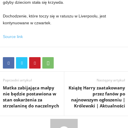
gdyby dzieciom stała się krzywda.
Dochodzenie, które toczy się w ratuszu w Liverpoolu, jest
kontynuowane w czwartek.
Source link
Poprzedni artykuł
Następny artykuł
Matka zabijająca małpy
Książę Harry zaatakowany
nie będzie postawiona w
przez fanów po
stan oskarżenia za
najnowszym ogłoszeniu |
strzelaninę do naczelnych
Królewski | Aktualności