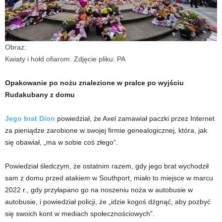
Obraz:
Kwiaty i hołd ofiarom. Zdjęcie pliku: PA
Opakowanie po nożu znalezione w pralce po wyjściu
Rudakubany z domu
Jego brat Dion
powiedział, że Axel zamawiał paczki przez Internet
za pieniądze zarobione w swojej firmie genealogicznej, która, jak
się obawiał, „ma w sobie coś złego”.
Powiedział śledczym, że ostatnim razem, gdy jego brat wychodził
sam z domu przed atakiem w Southport, miało to miejsce w marcu
2022 r., gdy przyłapano go na noszeniu noża w autobusie w
autobusie, i powiedział policji, że „idzie kogoś dźgnąć, aby pozbyć
się swoich kont w mediach społecznościowych”.