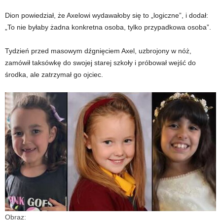
Dion powiedział, że Axelowi wydawałoby się to „logiczne”, i dodał:
„To nie byłaby żadna konkretna osoba, tylko przypadkowa osoba”.
Tydzień przed masowym dźgnięciem Axel, uzbrojony w nóż,
zamówił taksówkę do swojej starej szkoły i próbował wejść do
środka, ale zatrzymał go ojciec.
Obraz: