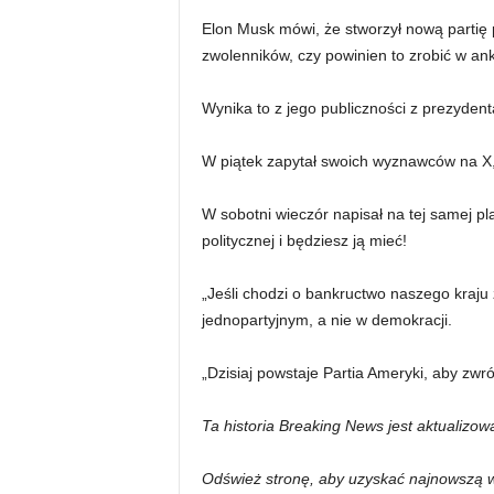
Elon Musk mówi, że stworzył nową partię 
zwolenników, czy powinien to zrobić w ank
Wynika to z jego publiczności z prezyden
W piątek zapytał swoich wyznawców na X,
W sobotni wieczór napisał na tej samej pl
politycznej i będziesz ją mieć!
„Jeśli chodzi o bankructwo naszego kraj
jednopartyjnym, a nie w demokracji.
„Dzisiaj powstaje Partia Ameryki, aby zwró
Ta historia Breaking News jest aktualizo
Odśwież stronę, aby uzyskać najnowszą w