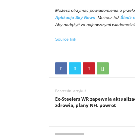
Możesz otrzymać powiadomienia o przeło
Aplikacja Sky News
.
Możesz też
Śledź 
Aby nadążyć za najnowszymi wiadomości
Source link
Poprzedni artykuł
Ex-Steelers WR zapewnia aktualiza
zdrowia, plany NFL powrót