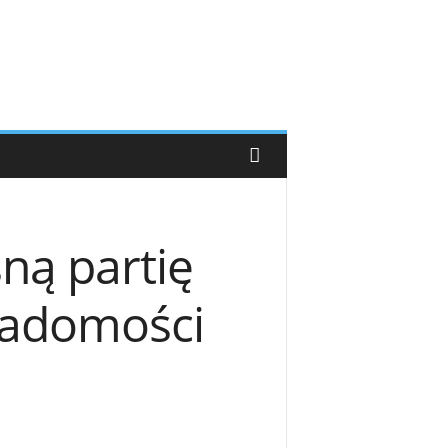
ną partię
Wiadomości