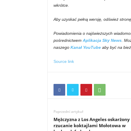
wkrótce.
Aby uzyskać pełną wersję, odśwież stronę
Powiadomienia o najświeższych wiadomoś
pośrednictwem
Aplikacja Sky News
. Mo
naszego
Kanał YouTube
aby być na bie
Source link
Poprzedni artykuł
Mężczyzna z Los Angeles oskarżony
rzucanie koktajlami Mołotowa w