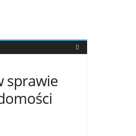
w sprawie
adomości