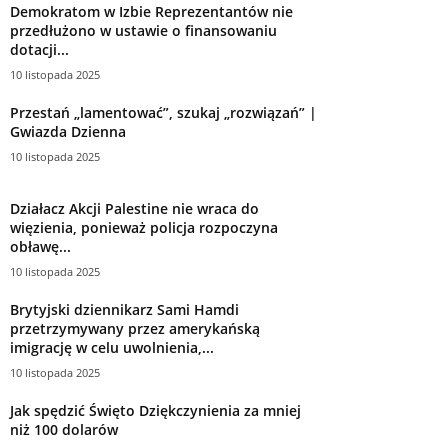
Demokratom w Izbie Reprezentantów nie
przedłużono w ustawie o finansowaniu
dotacji...
10 listopada 2025
Przestań „lamentować”, szukaj „rozwiązań” |
Gwiazda Dzienna
10 listopada 2025
Działacz Akcji Palestine nie wraca do
więzienia, ponieważ policja rozpoczyna
obławę...
10 listopada 2025
Brytyjski dziennikarz Sami Hamdi
przetrzymywany przez amerykańską
imigrację w celu uwolnienia,...
10 listopada 2025
Jak spędzić Święto Dziękczynienia za mniej
niż 100 dolarów