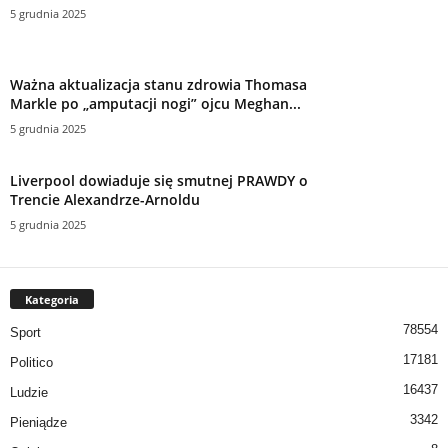
5 grudnia 2025
Ważna aktualizacja stanu zdrowia Thomasa
Markle po „amputacji nogi” ojcu Meghan...
5 grudnia 2025
Liverpool dowiaduje się smutnej PRAWDY o
Trencie Alexandrze-Arnoldu
5 grudnia 2025
Kategoria
78554
Sport
17181
Politico
16437
Ludzie
3342
Pieniądze