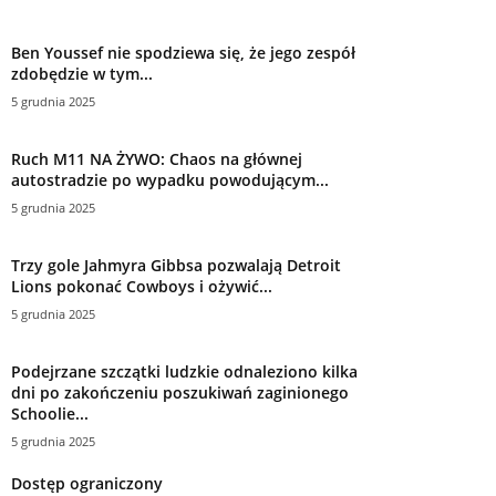
Ben Youssef nie spodziewa się, że jego zespół
zdobędzie w tym...
5 grudnia 2025
Ruch M11 NA ŻYWO: Chaos na głównej
autostradzie po wypadku powodującym...
5 grudnia 2025
Trzy gole Jahmyra Gibbsa pozwalają Detroit
Lions pokonać Cowboys i ożywić...
5 grudnia 2025
Podejrzane szczątki ludzkie odnaleziono kilka
dni po zakończeniu poszukiwań zaginionego
Schoolie...
5 grudnia 2025
Dostęp ograniczony