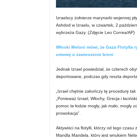
Izraelscy żołnierze marynarki wojennej płyn
Ashdod w Izraelu, w czwartek, 2 październ
wybrzeża Gazy.
(Zdjęcie Leo Correa/AP)
Włoski Meloni mówi, że Gaza Flotylla 
umowę o zawieszenie broni
Jednak Izrael powiedział, że czterech obywat
deportowane, podczas gdy reszta deportac
„Izrael chętnie zakończy tę procedurę tak 
„Ponieważ Izrael, Włochy, Grecja i łaciński
pomoc te łodzie mogły, jak mało, mogły z
prowokacja”.
Aktywiści na flotylli, którzy od tego czas
Mandla Mandela, który jest wnukiem Nels