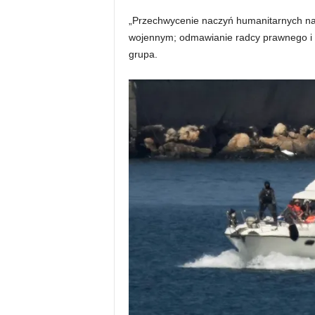
„Przechwycenie naczyń humanitarnych n
wojennym; odmawianie radcy prawnego i uk
grupa.