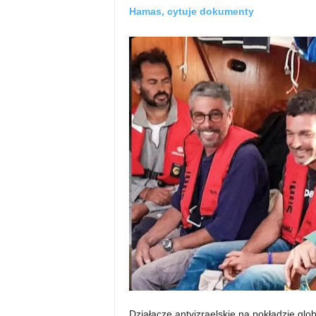
Hamas, cytuje dokumenty
Działacze antyizraelskie na pokładzie glob