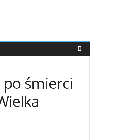
 po śmierci
Wielka