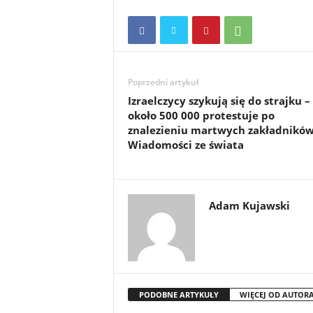
Poprzedni artykuł
Izraelczycy szykują się do strajku –
około 500 000 protestuje po
znalezieniu martwych zakładników
Wiadomości ze świata
Adam Kujawski
PODOBNE ARTYKUŁY
WIĘCEJ OD AUTOR