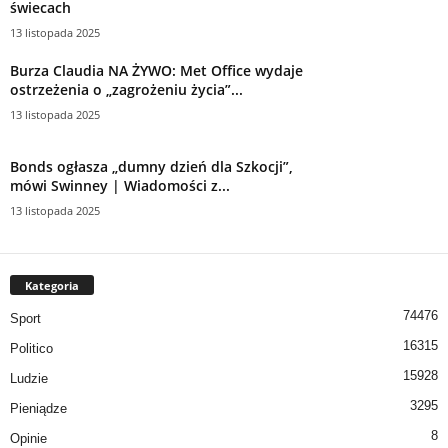
świecach
13 listopada 2025
Burza Claudia NA ŻYWO: Met Office wydaje
ostrzeżenia o „zagrożeniu życia”...
13 listopada 2025
Bonds ogłasza „dumny dzień dla Szkocji”,
mówi Swinney | Wiadomości z...
13 listopada 2025
Kategoria
74476
Sport
16315
Politico
15928
Ludzie
3295
Pieniądze
8
Opinie