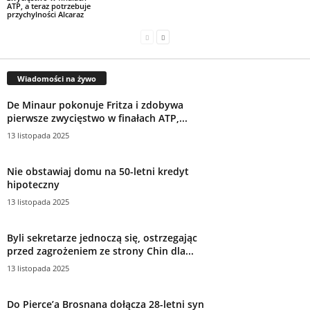
ATP, a teraz potrzebuje
przychylności Alcaraz
Wiadomości na żywo
De Minaur pokonuje Fritza i zdobywa
pierwsze zwycięstwo w finałach ATP,...
13 listopada 2025
Nie obstawiaj domu na 50-letni kredyt
hipoteczny
13 listopada 2025
Byli sekretarze jednoczą się, ostrzegając
przed zagrożeniem ze strony Chin dla...
13 listopada 2025
Do Pierce’a Brosnana dołącza 28-letni syn