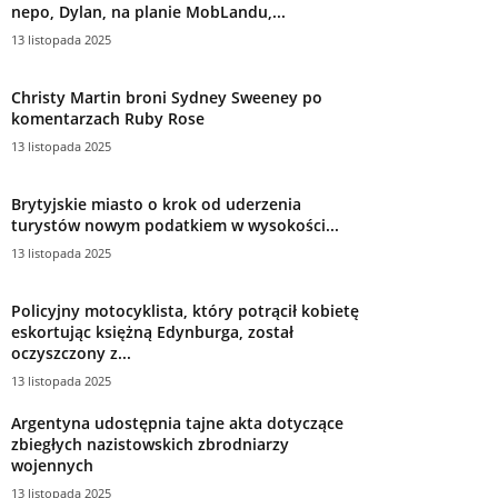
nepo, Dylan, na planie MobLandu,...
13 listopada 2025
Christy Martin broni Sydney Sweeney po
komentarzach Ruby Rose
13 listopada 2025
Brytyjskie miasto o krok od uderzenia
turystów nowym podatkiem w wysokości...
13 listopada 2025
Policyjny motocyklista, który potrącił kobietę
eskortując księżną Edynburga, został
oczyszczony z...
13 listopada 2025
Argentyna udostępnia tajne akta dotyczące
zbiegłych nazistowskich zbrodniarzy
wojennych
13 listopada 2025