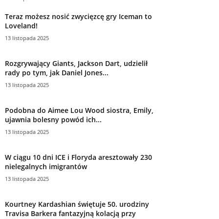
Teraz możesz nosić zwycięzcę gry Iceman to
Loveland!
13 listopada 2025
Rozgrywający Giants, Jackson Dart, udzielił
rady po tym, jak Daniel Jones...
13 listopada 2025
Podobna do Aimee Lou Wood siostra, Emily,
ujawnia bolesny powód ich...
13 listopada 2025
W ciągu 10 dni ICE i Floryda aresztowały 230
nielegalnych imigrantów
13 listopada 2025
Kourtney Kardashian świętuje 50. urodziny
Travisa Barkera fantazyjną kolacją przy