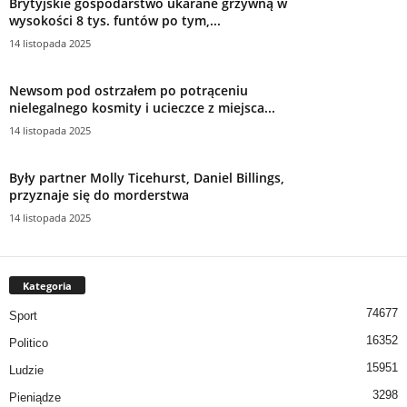
Brytyjskie gospodarstwo ukarane grzywną w
wysokości 8 tys. funtów po tym,...
14 listopada 2025
Newsom pod ostrzałem po potrąceniu
nielegalnego kosmity i ucieczce z miejsca...
14 listopada 2025
Były partner Molly Ticehurst, Daniel Billings,
przyznaje się do morderstwa
14 listopada 2025
Kategoria
74677
Sport
16352
Politico
15951
Ludzie
3298
Pieniądze