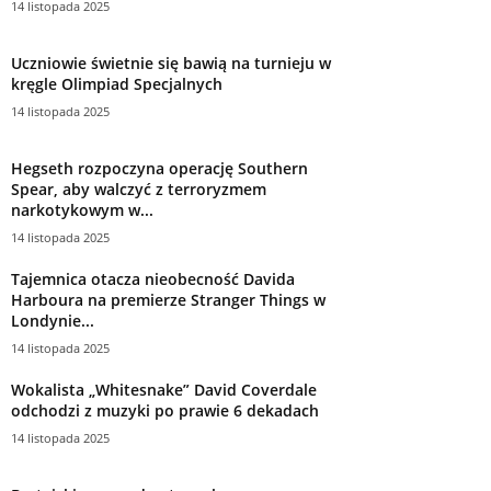
14 listopada 2025
Uczniowie świetnie się bawią na turnieju w
kręgle Olimpiad Specjalnych
14 listopada 2025
Hegseth rozpoczyna operację Southern
Spear, aby walczyć z terroryzmem
narkotykowym w...
14 listopada 2025
Tajemnica otacza nieobecność Davida
Harboura na premierze Stranger Things w
Londynie...
14 listopada 2025
Wokalista „Whitesnake” David Coverdale
odchodzi z muzyki po prawie 6 dekadach
14 listopada 2025