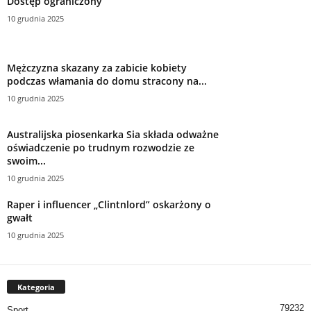
Dostęp ograniczony
10 grudnia 2025
Mężczyzna skazany za zabicie kobiety
podczas włamania do domu stracony na...
10 grudnia 2025
Australijska piosenkarka Sia składa odważne
oświadczenie po trudnym rozwodzie ze
swoim...
10 grudnia 2025
Raper i influencer „Clintnlord” oskarżony o
gwałt
10 grudnia 2025
Kategoria
79232
Sport