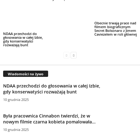
Obecnie trwają prace nad
filmem biograficznym
Secret Bolsonaro z Jimem
NDAA przechodzi do
Caviezelem w roli głównej
głosowania w całej Izbie,
gdy konserwatyści
rozważają bunt
Wiadomości na żywo
NDAA przechodzi do głosowania w całej Izbie,
gdy konserwatyści rozważają bunt
10 grudnia 2025
Była pracownica Cinnabon twierdzi, że w
nowym filmie czarna kobieta pomalowała...
10 grudnia 2025