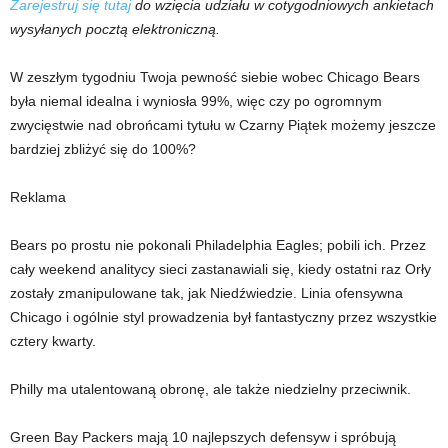
Zarejestruj się tutaj
do wzięcia udziału w cotygodniowych ankietach
wysyłanych pocztą elektroniczną.
W zeszłym tygodniu Twoja pewność siebie wobec Chicago Bears
była niemal idealna i wyniosła 99%, więc czy po ogromnym
zwycięstwie nad obrońcami tytułu w Czarny Piątek możemy jeszcze
bardziej zbliżyć się do 100%?
Reklama
Bears po prostu nie pokonali Philadelphia Eagles; pobili ich. Przez
cały weekend analitycy sieci zastanawiali się, kiedy ostatni raz Orły
zostały zmanipulowane tak, jak Niedźwiedzie. Linia ofensywna
Chicago i ogólnie styl prowadzenia był fantastyczny przez wszystkie
cztery kwarty.
Philly ma utalentowaną obronę, ale także niedzielny przeciwnik.
Green Bay Packers mają 10 najlepszych defensyw i spróbują