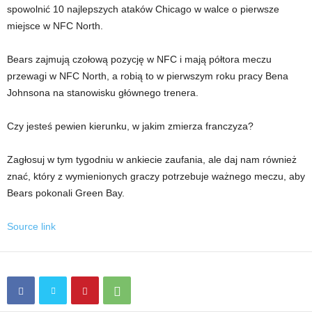
spowolnić 10 najlepszych ataków Chicago w walce o pierwsze
miejsce w NFC North.
Bears zajmują czołową pozycję w NFC i mają półtora meczu
przewagi w NFC North, a robią to w pierwszym roku pracy Bena
Johnsona na stanowisku głównego trenera.
Czy jesteś pewien kierunku, w jakim zmierza franczyza?
Zagłosuj w tym tygodniu w ankiecie zaufania, ale daj nam również
znać, który z wymienionych graczy potrzebuje ważnego meczu, aby
Bears pokonali Green Bay.
Source link