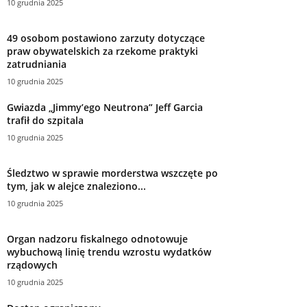
10 grudnia 2025
49 osobom postawiono zarzuty dotyczące
praw obywatelskich za rzekome praktyki
zatrudniania
10 grudnia 2025
Gwiazda „Jimmy’ego Neutrona” Jeff Garcia
trafił do szpitala
10 grudnia 2025
Śledztwo w sprawie morderstwa wszczęte po
tym, jak w alejce znaleziono...
10 grudnia 2025
Organ nadzoru fiskalnego odnotowuje
wybuchową linię trendu wzrostu wydatków
rządowych
10 grudnia 2025