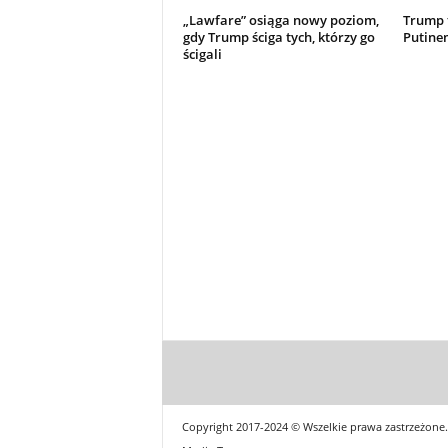
„Lawfare” osiąga nowy poziom,
Trump t
gdy Trump ściga tych, którzy go
Putine
ścigali
Copyright 2017-2024 © Wszelkie prawa zastrzeżone.