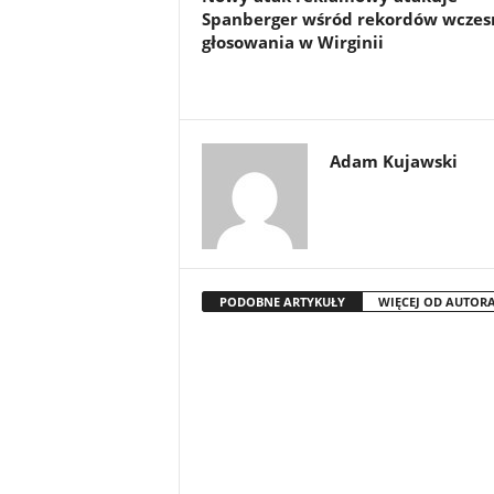
Spanberger wśród rekordów wczes
głosowania w Wirginii
Adam Kujawski
PODOBNE ARTYKUŁY
WIĘCEJ OD AUTOR