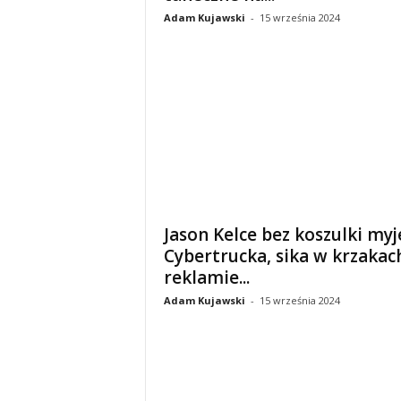
Adam Kujawski
-
15 września 2024
Jason Kelce bez koszulki myj
Cybertrucka, sika w krzakac
reklamie...
Adam Kujawski
-
15 września 2024