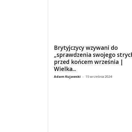
Brytyjczycy wzywani do
„sprawdzenia swojego stryc
przed końcem września |
Wielka...
Adam Kujawski
-
15 września 2024