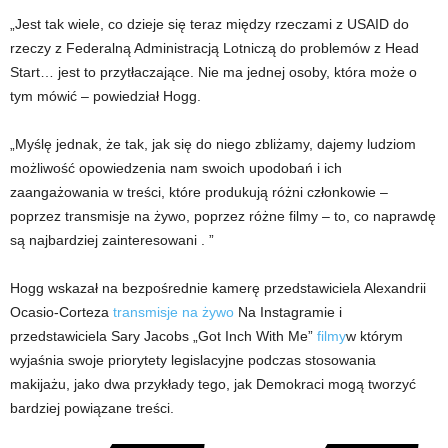
„Jest tak wiele, co dzieje się teraz między rzeczami z USAID do
rzeczy z Federalną Administracją Lotniczą do problemów z Head
Start… jest to przytłaczające. Nie ma jednej osoby, która może o
tym mówić – powiedział Hogg.
„Myślę jednak, że tak, jak się do niego zbliżamy, dajemy ludziom
możliwość opowiedzenia nam swoich upodobań i ich
zaangażowania w treści, które produkują różni członkowie –
poprzez transmisje na żywo, poprzez różne filmy – to, co naprawdę
są najbardziej zainteresowani . ”
Hogg wskazał na bezpośrednie kamerę przedstawiciela Alexandrii
Ocasio-Corteza
transmisje na żywo
Na Instagramie i
przedstawiciela Sary Jacobs „Got Inch With Me”
filmy
w którym
wyjaśnia swoje priorytety legislacyjne podczas stosowania
makijażu, jako dwa przykłady tego, jak Demokraci mogą tworzyć
bardziej powiązane treści.