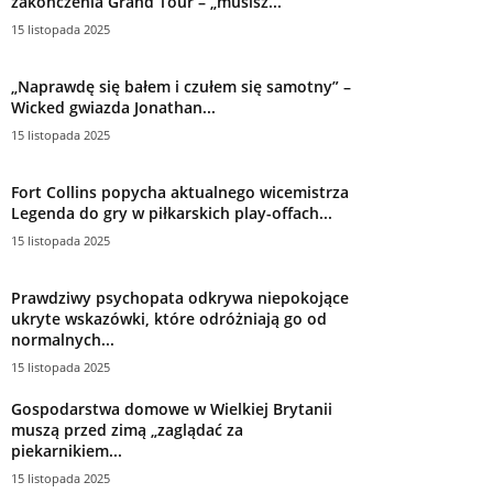
zakończenia Grand Tour – „musisz...
15 listopada 2025
„Naprawdę się bałem i czułem się samotny” –
Wicked gwiazda Jonathan...
15 listopada 2025
Fort Collins popycha aktualnego wicemistrza
Legenda do gry w piłkarskich play-offach...
15 listopada 2025
Prawdziwy psychopata odkrywa niepokojące
ukryte wskazówki, które odróżniają go od
normalnych...
15 listopada 2025
Gospodarstwa domowe w Wielkiej Brytanii
muszą przed zimą „zaglądać za
piekarnikiem...
15 listopada 2025