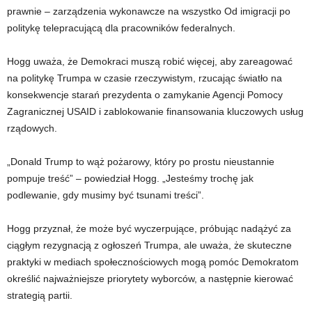
prawnie – zarządzenia wykonawcze na wszystko Od imigracji po
politykę telepracującą dla pracowników federalnych.
Hogg uważa, że ​​Demokraci muszą robić więcej, aby zareagować
na politykę Trumpa w czasie rzeczywistym, rzucając światło na
konsekwencje starań prezydenta o zamykanie Agencji Pomocy
Zagranicznej USAID i zablokowanie finansowania kluczowych usług
rządowych.
„Donald Trump to wąż pożarowy, który po prostu nieustannie
pompuje treść” – powiedział Hogg. „Jesteśmy trochę jak
podlewanie, gdy musimy być tsunami treści”.
Hogg przyznał, że może być wyczerpujące, próbując nadążyć za
ciągłym rezygnacją z ogłoszeń Trumpa, ale uważa, że ​​skuteczne
praktyki w mediach społecznościowych mogą pomóc Demokratom
określić najważniejsze priorytety wyborców, a następnie kierować
strategią partii.