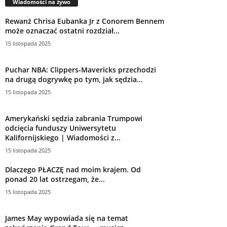
Wiadomości na żywo
Rewanż Chrisa Eubanka Jr z Conorem Bennem
może oznaczać ostatni rozdział...
15 listopada 2025
Puchar NBA: Clippers-Mavericks przechodzi
na drugą dogrywkę po tym, jak sędzia...
15 listopada 2025
Amerykański sędzia zabrania Trumpowi
odcięcia funduszy Uniwersytetu
Kalifornijskiego | Wiadomości z...
15 listopada 2025
Dlaczego PŁACZĘ nad moim krajem. Od
ponad 20 lat ostrzegam, że...
15 listopada 2025
James May wypowiada się na temat