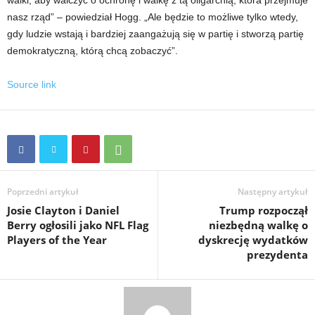
nasz rząd” – powiedział Hogg. „Ale będzie to możliwe tylko wtedy,
gdy ludzie wstają i bardziej zaangażują się w partię i stworzą partię
demokratyczną, którą chcą zobaczyć”.
Source link
Poprzedni artykuł
Następny artykuł
Josie Clayton i Daniel
Trump rozpoczął
Berry ogłosili jako NFL Flag
niezbędną walkę o
Players of the Year
dyskrecję wydatków
prezydenta