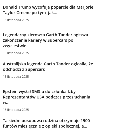
Donald Trump wycofuje poparcie dla Marjorie
Taylor Greene po tym, jak...
15 listopada 2025
Legendarny kierowca Garth Tander ogłasza
zakończenie kariery w Supercars po
zwycięstwie...
15 listopada 2025
Australijska legenda Garth Tander ogłosiła, że
​​odchodzi z Supercars
15 listopada 2025
Epstein wysłał SMS-a do członka Izby
Reprezentantów USA podczas przesłuchania
w...
15 listopada 2025
Ta siedmioosobowa rodzina otrzymuje 1900
funtów miesięcznie z opieki społecznej, a...