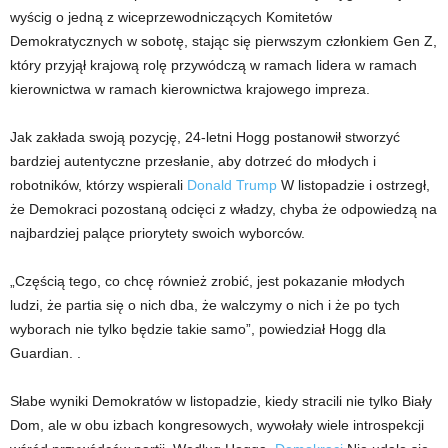
wyścig o jedną z wiceprzewodniczących Komitetów
Demokratycznych w sobotę, stając się pierwszym członkiem Gen Z,
który przyjął krajową rolę przywódczą w ramach lidera w ramach
kierownictwa w ramach kierownictwa krajowego impreza.
Jak zakłada swoją pozycję, 24-letni Hogg postanowił stworzyć
bardziej autentyczne przesłanie, aby dotrzeć do młodych i
robotników, którzy wspierali
Donald Trump
W listopadzie i ostrzegł,
że Demokraci pozostaną odcięci z władzy, chyba że odpowiedzą na
najbardziej palące priorytety swoich wyborców.
„Częścią tego, co chcę również zrobić, jest pokazanie młodych
ludzi, że partia się o nich dba, że ​​walczymy o nich i że po tych
wyborach nie tylko będzie takie samo”, powiedział Hogg dla
Guardian. .
Słabe wyniki Demokratów w listopadzie, kiedy stracili nie tylko Biały
Dom, ale w obu izbach kongresowych, wywołały wiele introspekcji