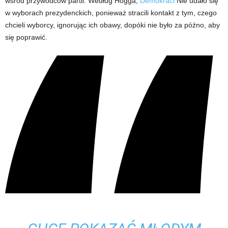
wśród przywódców partii. Według Hogga,
Demokraci
Nie udało się
w wyborach prezydenckich, ponieważ stracili kontakt z tym, czego
chcieli wyborcy, ignorując ich obawy, dopóki nie było za późno, aby
się poprawić.