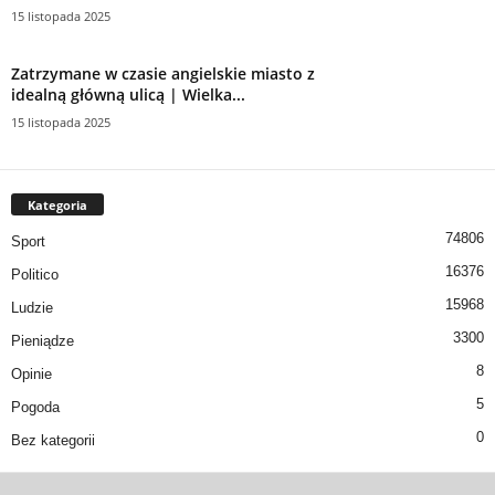
15 listopada 2025
Zatrzymane w czasie angielskie miasto z
idealną główną ulicą | Wielka...
15 listopada 2025
Kategoria
74806
Sport
16376
Politico
15968
Ludzie
3300
Pieniądze
8
Opinie
5
Pogoda
0
Bez kategorii