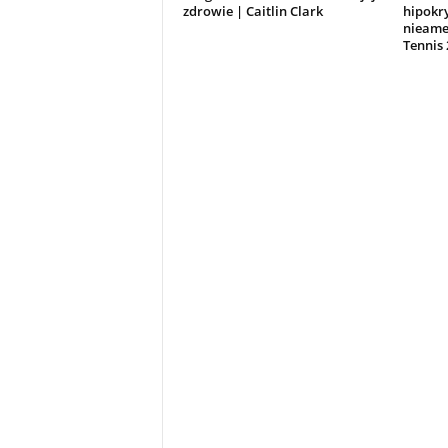
zdrowie | Caitlin Clark
hipokry
nieame
Tennis 