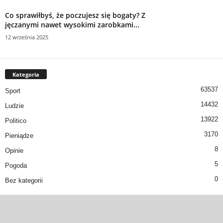
Co sprawiłbyś, że poczujesz się bogaty? Z
jęczanymi nawet wysokimi zarobkami...
12 września 2025
Kategoria
63537
Sport
14432
Ludzie
13922
Politico
3170
Pieniądze
8
Opinie
5
Pogoda
0
Bez kategorii