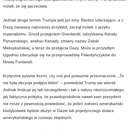
mówił, że się sprzeciwia.
Jednak druga termin Trumpa jest już inny. Bardzo uderzająco, a z
Gazą zauważa najnowszy przykład, zaczął mówić o języku
imperializmu. Groził przejęciem Grenlandii, odzyskania Kanału
Panamskiego, aneksu Kanady, zmiany nazwy Zatoki
Meksykańskiej, a teraz do przejęcia Gazy. Może w przyszłym
tygodniu zdecyduje się na przeprowadzkę Palestyńczyków do
Nowej Funlandii.
Krytyczne pytanie brzmi, czy coś jest poważnie przeznaczone. „To
nie była decyzja podjęta lekko” – powiedział Trump we wtorek.
Jednak brakuje jej tak szczegółowo i tak z natury niezrozumiałego,
jak faktyczna polityka, że ​​prawdopodobnie nawet sam prezydent
nie może z pewnością powiedzieć, że jeden żołnierz amerykański
kiedykolwiek będzie służyć w Gazie lub pojedynczego dolara
amerykańskiego w rozwoju zbędnych.