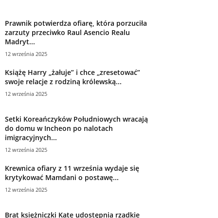
Prawnik potwierdza ofiarę, która porzuciła
zarzuty przeciwko Raul Asencio Realu
Madryt...
12 września 2025
Książę Harry „żałuje” i chce „zresetować”
swoje relacje z rodziną królewską...
12 września 2025
Setki Koreańczyków Południowych wracają
do domu w Incheon po nalotach
imigracyjnych...
12 września 2025
Krewnica ofiary z 11 września wydaje się
krytykować Mamdani o postawę...
12 września 2025
Brat księżniczki Kate udostępnia rzadkie