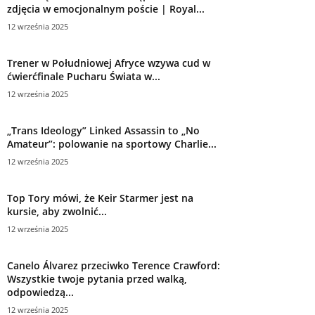
zdjęcia w emocjonalnym poście | Royal...
12 września 2025
Trener w Południowej Afryce wzywa cud w
ćwierćfinale Pucharu Świata w...
12 września 2025
„Trans Ideology” Linked Assassin to „No
Amateur”: polowanie na sportowy Charlie...
12 września 2025
Top Tory mówi, że Keir Starmer jest na
kursie, aby zwolnić...
12 września 2025
Canelo Álvarez przeciwko Terence Crawford:
Wszystkie twoje pytania przed walką,
odpowiedzą...
12 września 2025