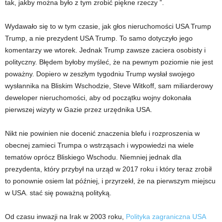
tak, jakby można było z tym zrobić piękne rzeczy ”.
Wydawało się to w tym czasie, jak głos nieruchomości USA Trump
Trump, a nie prezydent USA Trump. To samo dotyczyło jego
komentarzy we wtorek. Jednak Trump zawsze zaciera osobisty i
polityczny. Błędem byłoby myśleć, że na pewnym poziomie nie jest
poważny. Dopiero w zeszłym tygodniu Trump wysłał swojego
wysłannika na Bliskim Wschodzie, Steve Witkoff, sam miliarderowy
deweloper nieruchomości, aby od początku wojny dokonała
pierwszej wizyty w Gazie przez urzędnika USA.
Nikt nie powinien nie docenić znaczenia blefu i rozproszenia w
obecnej zamieci Trumpa o wstrząsach i wypowiedzi na wiele
tematów oprócz Bliskiego Wschodu. Niemniej jednak dla
prezydenta, który przybył na urząd w 2017 roku i który teraz zrobił
to ponownie osiem lat później, i przyrzekł, że na pierwszym miejscu
w USA. stać się poważną polityką.
Od czasu inwazji na Irak w 2003 roku,
Polityka zagraniczna USA