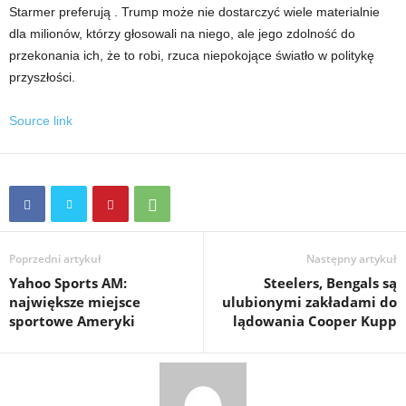
Starmer preferują . Trump może nie dostarczyć wiele materialnie
dla milionów, którzy głosowali na niego, ale jego zdolność do
przekonania ich, że to robi, rzuca niepokojące światło w politykę
przyszłości.
Source link
Poprzedni artykuł
Następny artykuł
Yahoo Sports AM:
Steelers, Bengals są
największe miejsce
ulubionymi zakładami do
sportowe Ameryki
lądowania Cooper Kupp