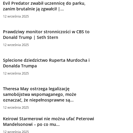
Evil Predator zwabił uczennicę do parku,
zanim brutalnie ją zgwałcił |...
12 września 2025
Prawdziwy monitor stronniczości w CBS to
Donald Trump | Seth Stern
12 września 2025
Splecione dziedzictwo Ruperta Murdocha i
Donalda Trumpa
12 września 2025
Theresa May ostrzega legalizację
samobójstwa wspomaganego, może
oznaczać, że niepełnosprawne są...
12 września 2025
Keirowi Starmerowi nie można ufać Peterowi
Mandelsonowi – po co mu...
12 września 2025