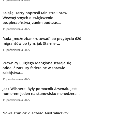
Książę Harry poprosił Ministra Spraw
Wewnętrznych o zwiększenie
bezpieczeństwa, zanim podczas...
11 października 2025
Rada „może zbankrutować” po przybyciu 620
migrantów po tym, jak Starmer...
11 października 2025
Prawnicy Luigiego Mangione starają się
oddalić zarzuty federalne w sprawie
zabójstwa...
11 października 2025
Jack Wilshere: Były pomocnik Arsenalu jest
numerem jeden na stanowisku menedżera...
11 października 2025
Nowa granica: dlaczego Australijczycy