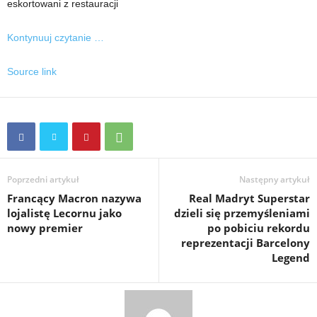
eskortowani z restauracji
Kontynuuj czytanie …
Source link
Poprzedni artykuł
Następny artykuł
Francący Macron nazywa
Real Madryt Superstar
lojalistę Lecornu jako
dzieli się przemyśleniami
nowy premier
po pobiciu rekordu
reprezentacji Barcelony
Legend