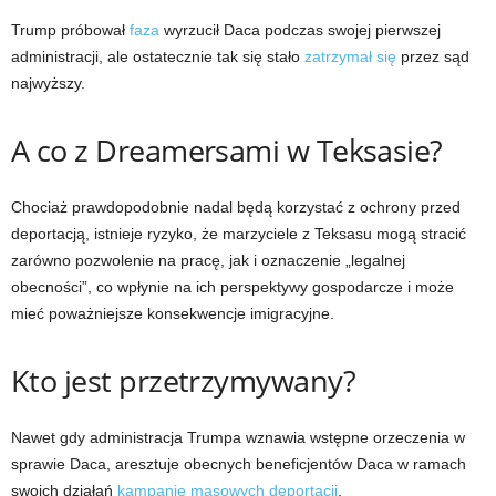
Trump próbował
faza
wyrzucił Daca podczas swojej pierwszej
administracji, ale ostatecznie tak się stało
zatrzymał się
przez sąd
najwyższy.
A co z Dreamersami w Teksasie?
Chociaż prawdopodobnie nadal będą korzystać z ochrony przed
deportacją, istnieje ryzyko, że marzyciele z Teksasu mogą stracić
zarówno pozwolenie na pracę, jak i oznaczenie „legalnej
obecności”, co wpłynie na ich perspektywy gospodarcze i może
mieć poważniejsze konsekwencje imigracyjne.
Kto jest przetrzymywany?
Nawet gdy administracja Trumpa wznawia wstępne orzeczenia w
sprawie Daca, aresztuje obecnych beneficjentów Daca w ramach
swoich działań
kampanię masowych deportacji
.