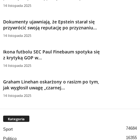
14 listopada 2025
Dokumenty ujawniają, że Epstein starał się
przywrócić swoją reputację po przyznaniu...
14 listopada 2025
Ikona futbolu SEC Paul Finebaum spotyka się
z krytyką GOP w...
14 listopada 2025
Graham Linehan oskarżony o rasizm po tym,
jak wygłosił uwagę „czarnej...
14 listopada 2025
Kategoria
74684
Sport
16355
Politico