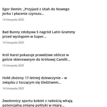
Egor Demin: „Przyjazd z Utah do Nowego
Jorku i płacenie czynszu...
14 listopada 2025
Bad Bunny zdobywa 5 nagród Latin Grammy
przed występem w Super...
14 listopada 2025
Król Karol pokazuje prawdziwe oblicze w
geście skierowanym do królowej Camilli...
14 listopada 2025
Hołd złożony 17-letniej dziewczynie – w
związku z toczącym się śledztwem...
14 listopada 2025
Zwolennicy sportu kobiet z radością witają
potencjalną zmianę polityki w miarę...