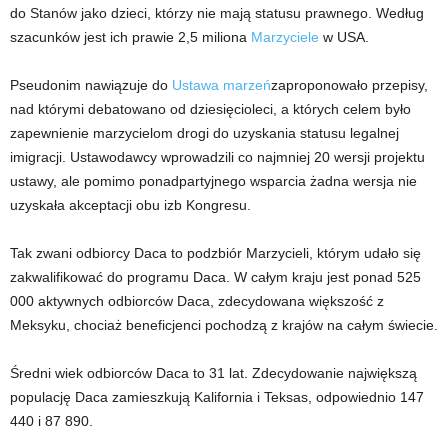
do Stanów jako dzieci, którzy nie mają statusu prawnego. Według
szacunków jest ich prawie 2,5 miliona
Marzyciele
w USA.
Pseudonim nawiązuje do
Ustawa marzeń
zaproponowało przepisy,
nad którymi debatowano od dziesięcioleci, a których celem było
zapewnienie marzycielom drogi do uzyskania statusu legalnej
imigracji. Ustawodawcy wprowadzili co najmniej 20 wersji projektu
ustawy, ale pomimo ponadpartyjnego wsparcia żadna wersja nie
uzyskała akceptacji obu izb Kongresu.
Tak zwani odbiorcy Daca to podzbiór Marzycieli, którym udało się
zakwalifikować do programu Daca. W całym kraju jest ponad 525
000 aktywnych odbiorców Daca, zdecydowana większość z
Meksyku, chociaż beneficjenci pochodzą z krajów na całym świecie.
Średni wiek odbiorców Daca to 31 lat. Zdecydowanie największą
populację Daca zamieszkują Kalifornia i Teksas, odpowiednio 147
440 i 87 890.