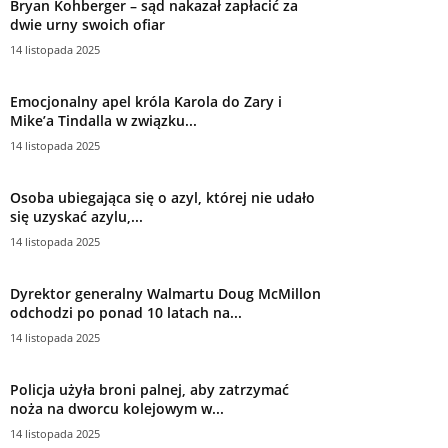
Bryan Kohberger – sąd nakazał zapłacić za
dwie urny swoich ofiar
14 listopada 2025
Emocjonalny apel króla Karola do Zary i
Mike’a Tindalla w związku...
14 listopada 2025
Osoba ubiegająca się o azyl, której nie udało
się uzyskać azylu,...
14 listopada 2025
Dyrektor generalny Walmartu Doug McMillon
odchodzi po ponad 10 latach na...
14 listopada 2025
Policja użyła broni palnej, aby zatrzymać
noża na dworcu kolejowym w...
14 listopada 2025