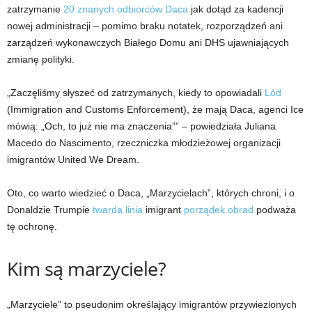
zatrzymanie
20 znanych odbiorców Daca
jak dotąd za kadencji
nowej administracji – pomimo braku notatek, rozporządzeń ani
zarządzeń wykonawczych Białego Domu ani DHS ujawniających
zmianę polityki.
„Zaczęliśmy słyszeć od zatrzymanych, kiedy to opowiadali
Lód
(Immigration and Customs Enforcement), że mają Daca, agenci Ice
mówią: „Och, to już nie ma znaczenia”” – powiedziała Juliana
Macedo do Nascimento, rzeczniczka młodzieżowej organizacji
imigrantów United We Dream.
Oto, co warto wiedzieć o Daca, „Marzycielach”, których chroni, i o
Donaldzie Trumpie
twarda linia
imigrant
porządek obrad
podważa
tę ochronę.
Kim są marzyciele?
„Marzyciele” to pseudonim określający imigrantów przywiezionych