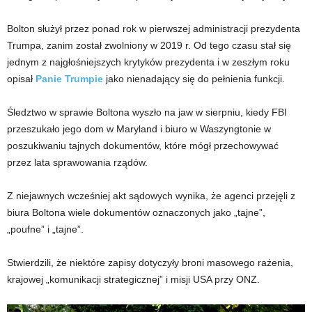
Bolton służył przez ponad rok w pierwszej administracji prezydenta
Trumpa, zanim został zwolniony w 2019 r. Od tego czasu stał się
jednym z najgłośniejszych krytyków prezydenta i w zeszłym roku
opisał
Panie Trumpie
jako nienadający się do pełnienia funkcji.
Śledztwo w sprawie Boltona wyszło na jaw w sierpniu, kiedy FBI
przeszukało jego dom w Maryland i biuro w Waszyngtonie w
poszukiwaniu tajnych dokumentów, które mógł przechowywać
przez lata sprawowania rządów.
Z niejawnych wcześniej akt sądowych wynika, że ​​agenci przejęli z
biura Boltona wiele dokumentów oznaczonych jako „tajne”,
„poufne” i „tajne”.
Stwierdzili, że niektóre zapisy dotyczyły broni masowego rażenia,
krajowej „komunikacji strategicznej” i misji USA przy ONZ.