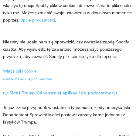
włączyć tę opcję
Spotify
plików cookie lub zezwolić na te pliki cookie
tylko raz. Możesz zmienić swoje ustawienia w dowolnym momencie
poprzez
Opcje prywatności
.
Niestety nie udało nam się sprawdzić, czy wyraziłeś zgodę
Spotify
ciastka. Aby wyświetlić tę zawartość, możesz użyć poniższego
przycisku, aby zezwolić
Spotify
pliki cookie tylko dla tej sesji.
Włącz pliki cookie
Zezwól raz na pliki cookie
👉 Śledź Trump100 w swojej aplikacji do podcastów 👈
To już trzeci przypadek w ostatnich tygodniach, kiedy amerykański
Departament Sprawiedliwości postawił zarzuty karne jednemu z
krytyków Trumpa.