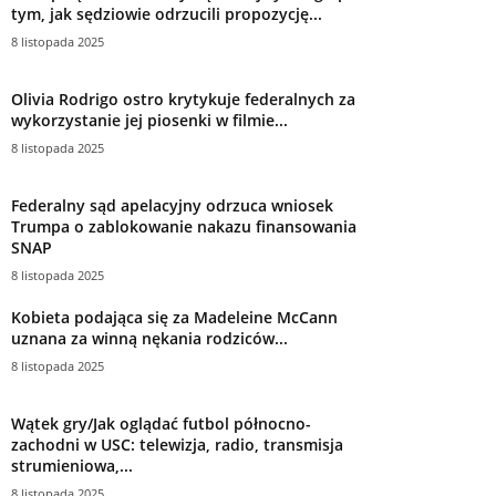
tym, jak sędziowie odrzucili propozycję...
8 listopada 2025
Olivia Rodrigo ostro krytykuje federalnych za
wykorzystanie jej piosenki w filmie...
8 listopada 2025
Federalny sąd apelacyjny odrzuca wniosek
Trumpa o zablokowanie nakazu finansowania
SNAP
8 listopada 2025
Kobieta podająca się za Madeleine McCann
uznana za winną nękania rodziców...
8 listopada 2025
Wątek gry/Jak oglądać futbol północno-
zachodni w USC: telewizja, radio, transmisja
strumieniowa,...
8 listopada 2025