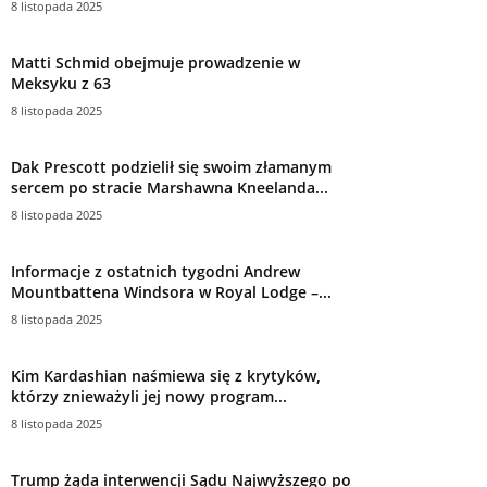
8 listopada 2025
Matti Schmid obejmuje prowadzenie w
Meksyku z 63
8 listopada 2025
Dak Prescott podzielił się swoim złamanym
sercem po stracie Marshawna Kneelanda...
8 listopada 2025
Informacje z ostatnich tygodni Andrew
Mountbattena Windsora w Royal Lodge –...
8 listopada 2025
Kim Kardashian naśmiewa się z krytyków,
którzy znieważyli jej nowy program...
8 listopada 2025
Trump żąda interwencji Sądu Najwyższego po