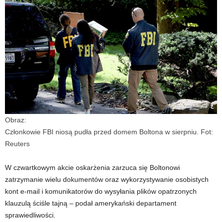
Obraz:
Członkowie FBI niosą pudła przed domem Boltona w sierpniu. Fot:
Reuters
W czwartkowym akcie oskarżenia zarzuca się Boltonowi
zatrzymanie wielu dokumentów oraz wykorzystywanie osobistych
kont e-mail i komunikatorów do wysyłania plików opatrzonych
klauzulą ​​ściśle tajną – podał amerykański departament
sprawiedliwości.