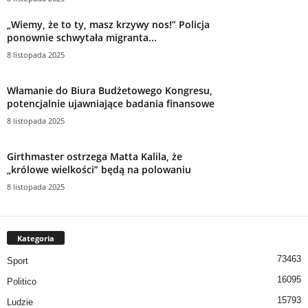
„Wiemy, że to ty, masz krzywy nos!” Policja
ponownie schwytała migranta...
8 listopada 2025
Włamanie do Biura Budżetowego Kongresu,
potencjalnie ujawniające badania finansowe
8 listopada 2025
Girthmaster ostrzega Matta Kalila, że ​​
„królowe wielkości” będą na polowaniu
8 listopada 2025
Kategoria
73463
Sport
16095
Politico
15793
Ludzie