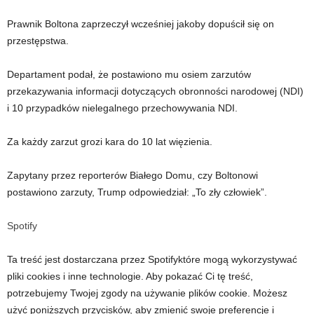
Prawnik Boltona zaprzeczył wcześniej jakoby dopuścił się on
przestępstwa.
Departament podał, że postawiono mu osiem zarzutów
przekazywania informacji dotyczących obronności narodowej (NDI)
i 10 przypadków nielegalnego przechowywania NDI.
Za każdy zarzut grozi kara do 10 lat więzienia.
Zapytany przez reporterów Białego Domu, czy Boltonowi
postawiono zarzuty, Trump odpowiedział: „To zły człowiek”.
Spotify
Ta treść jest dostarczana przez
Spotify
które mogą wykorzystywać
pliki cookies i inne technologie. Aby pokazać Ci tę treść,
potrzebujemy Twojej zgody na używanie plików cookie. Możesz
użyć poniższych przycisków, aby zmienić swoje preferencje i