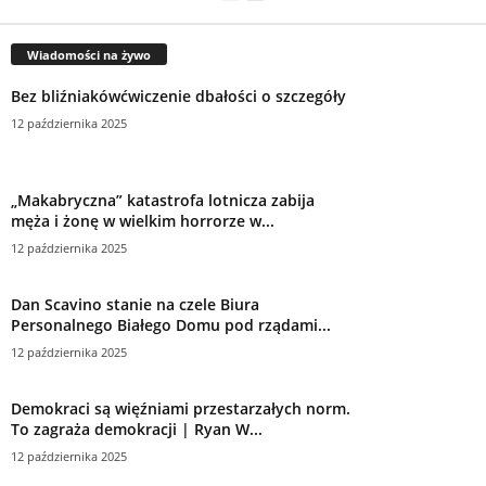
Wiadomości na żywo
Bez bliźniakówćwiczenie dbałości o szczegóły
12 października 2025
„Makabryczna” katastrofa lotnicza zabija
męża i żonę w wielkim horrorze w...
12 października 2025
Dan Scavino stanie na czele Biura
Personalnego Białego Domu pod rządami...
12 października 2025
Demokraci są więźniami przestarzałych norm.
To zagraża demokracji | Ryan W...
12 października 2025