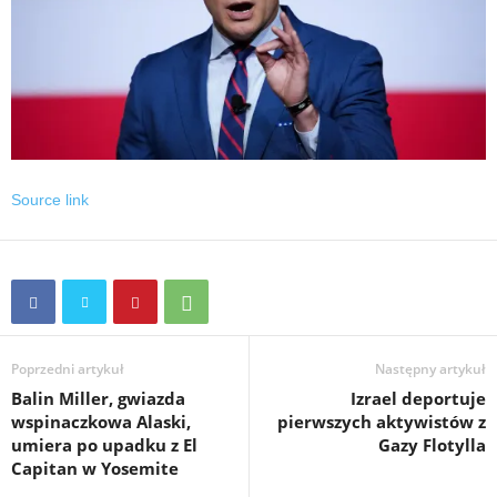
Source link
Poprzedni artykuł
Następny artykuł
Balin Miller, gwiazda
Izrael deportuje
wspinaczkowa Alaski,
pierwszych aktywistów z
umiera po upadku z El
Gazy Flotylla
Capitan w Yosemite