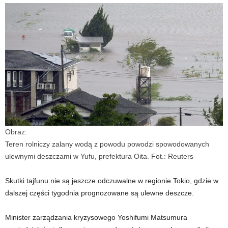
Obraz:
Teren rolniczy zalany wodą z powodu powodzi spowodowanych
ulewnymi deszczami w Yufu, prefektura Oita. Fot.: Reuters
Skutki tajfunu nie są jeszcze odczuwalne w regionie Tokio, gdzie w
dalszej części tygodnia prognozowane są ulewne deszcze.
Minister zarządzania kryzysowego Yoshifumi Matsumura