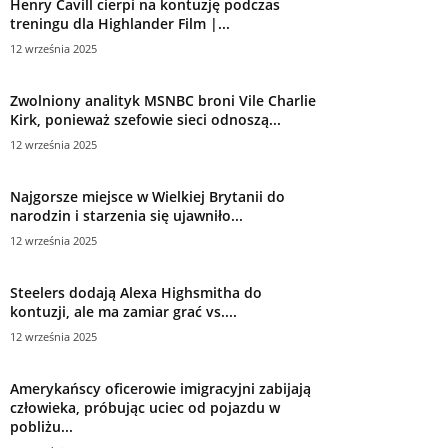
Henry Cavill cierpi na kontuzję podczas
treningu dla Highlander Film |...
12 września 2025
Zwolniony analityk MSNBC broni Vile Charlie
Kirk, ponieważ szefowie sieci odnoszą...
12 września 2025
Najgorsze miejsce w Wielkiej Brytanii do
narodzin i starzenia się ujawniło...
12 września 2025
Steelers dodają Alexa Highsmitha do
kontuzji, ale ma zamiar grać vs....
12 września 2025
Amerykańscy oficerowie imigracyjni zabijają
człowieka, próbując uciec od pojazdu w
pobliżu...