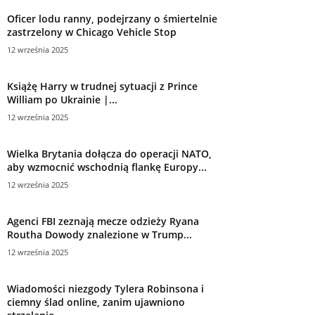
Oficer lodu ranny, podejrzany o śmiertelnie
zastrzelony w Chicago Vehicle Stop
12 września 2025
Książę Harry w trudnej sytuacji z Prince
William po Ukrainie |...
12 września 2025
Wielka Brytania dołącza do operacji NATO,
aby wzmocnić wschodnią flankę Europy...
12 września 2025
Agenci FBI zeznają mecze odzieży Ryana
Routha Dowody znalezione w Trump...
12 września 2025
Wiadomości niezgody Tylera Robinsona i
ciemny ślad online, zanim ujawniono