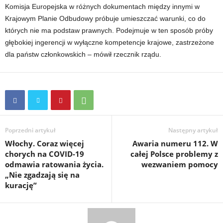
Komisja Europejska w różnych dokumentach między innymi w
Krajowym Planie Odbudowy próbuje umieszczać warunki, co do
których nie ma podstaw prawnych. Podejmuje w ten sposób próby
głębokiej ingerencji w wyłączne kompetencje krajowe, zastrzeżone
dla państw członkowskich – mówił rzecznik rządu.
Poprzedni artykuł
Następny artykuł
Włochy. Coraz więcej
Awaria numeru 112. W
chorych na COVID-19
całej Polsce problemy z
odmawia ratowania życia.
wezwaniem pomocy
„Nie zgadzają się na
kurację”