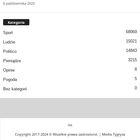
6 października 2025
Kategoria
68069
Sport
15021
Ludzie
14843
Politico
3215
Pieniądze
8
Opinie
5
Pogoda
0
Bez kategorii
rss
Copyright 2017-2024 © Wszelkie prawa zastrzeżone. | Media Tygrysa