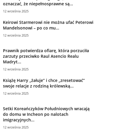
oznaczać, że niepełnosprawne są...
12 września 2025
Keirowi Starmerowi nie można ufać Peterowi
Mandelsonowi – po co mu...
12 września 2025
Prawnik potwierdza ofiarę, która porzuciła
zarzuty przeciwko Raul Asencio Realu
Madryt...
12 września 2025
Książę Harry „żałuje” i chce „zresetować”
swoje relacje z rodziną królewską...
12 września 2025
Setki Koreańczyków Południowych wracają
do domu w Incheon po nalotach
imigracyjnych...
12 września 2025