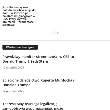
Setki Koreańczyków
Południowych wracają do
domu w Incheon po
nalotach imigracyjnych w
USA, który wywołał
oburzenie | Wiadomości
światowe
Wiadomości na żywo
Prawdziwy monitor stronniczości w CBS to
Donald Trump | Seth Stern
12 września 2025
Splecione dziedzictwo Ruperta Murdocha i
Donalda Trumpa
12 września 2025
Theresa May ostrzega legalizację
samobójstwa wspomaganego, może