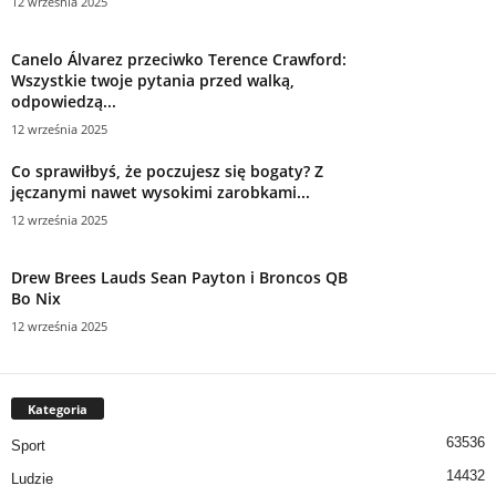
12 września 2025
Canelo Álvarez przeciwko Terence Crawford:
Wszystkie twoje pytania przed walką,
odpowiedzą...
12 września 2025
Co sprawiłbyś, że poczujesz się bogaty? Z
jęczanymi nawet wysokimi zarobkami...
12 września 2025
Drew Brees Lauds Sean Payton i Broncos QB
Bo Nix
12 września 2025
Kategoria
63536
Sport
14432
Ludzie