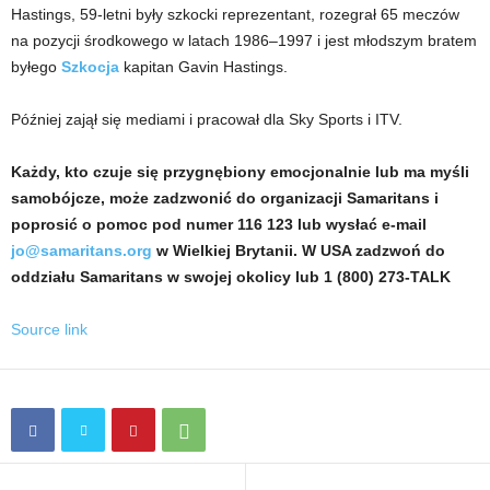
Hastings, 59-letni były szkocki reprezentant, rozegrał 65 meczów
na pozycji środkowego w latach 1986–1997 i jest młodszym bratem
byłego
Szkocja
kapitan Gavin Hastings.
Później zajął się mediami i pracował dla Sky Sports i ITV.
Każdy, kto czuje się przygnębiony emocjonalnie lub ma myśli
samobójcze, może zadzwonić do organizacji Samaritans i
poprosić o pomoc pod numer 116 123 lub wysłać e-mail
jo@samaritans.org
w Wielkiej Brytanii. W USA zadzwoń do
oddziału Samaritans w swojej okolicy lub 1 (800) 273-TALK
Source link