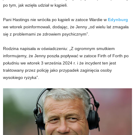
po tym, jak wzięła udział w kąpieli.
Pani Hastings nie wróciła po kąpieli w zatoce Wardie w
Edynburg
we wtorek poinformowali, dodając, że Jenny „od wielu lat zmagała
się z problemami ze zdrowiem psychicznym”.
Rodzina napisała w oświadczeniu: „Z ogromnym smutkiem
informujemy, że Jenny poszła popływać w zatoce Firth of Forth po
południu we wtorek 3 września 2024 r. i że incydent ten jest
traktowany przez policję jako przypadek zaginięcia osoby
wysokiego ryzyka”.