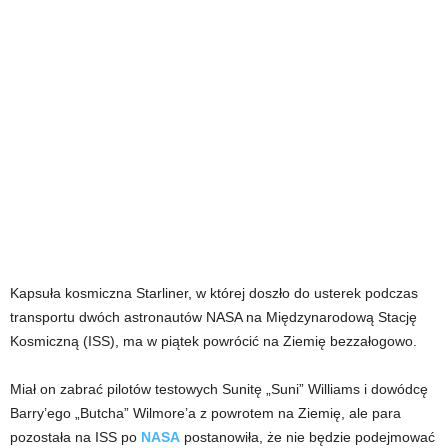
Kapsuła kosmiczna Starliner, w której doszło do usterek podczas
transportu dwóch astronautów NASA na Międzynarodową Stację
Kosmiczną (ISS), ma w piątek powrócić na Ziemię bezzałogowo.
Miał on zabrać pilotów testowych Sunitę „Suni” Williams i dowódcę
Barry’ego „Butcha” Wilmore’a z powrotem na Ziemię, ale para
pozostała na ISS po
NASA
postanowiła, że ​​nie będzie podejmować