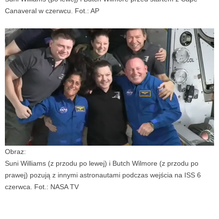
Canaveral w czerwcu. Fot.: AP
Obraz:
Suni Williams (z przodu po lewej) i Butch Wilmore (z przodu po
prawej) pozują z innymi astronautami podczas wejścia na ISS 6
czerwca. Fot.: NASA TV