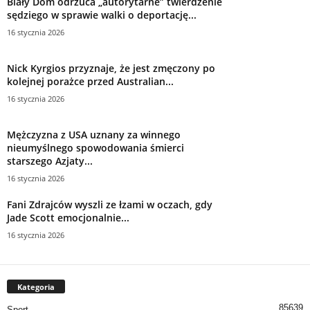
Biały Dom odrzuca „autorytarne” twierdzenie
sędziego w sprawie walki o deportację...
16 stycznia 2026
Nick Kyrgios przyznaje, że jest zmęczony po
kolejnej porażce przed Australian...
16 stycznia 2026
Mężczyzna z USA uznany za winnego
nieumyślnego spowodowania śmierci
starszego Azjaty...
16 stycznia 2026
Fani Zdrajców wyszli ze łzami w oczach, gdy
Jade Scott emocjonalnie...
16 stycznia 2026
Kategoria
85639
Sport