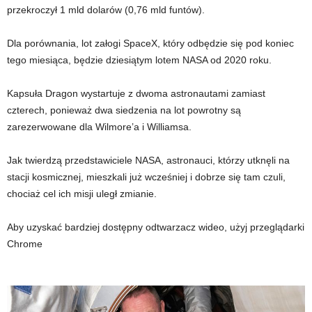
przekroczył 1 mld dolarów (0,76 mld funtów).
Dla porównania, lot załogi SpaceX, który odbędzie się pod koniec
tego miesiąca, będzie dziesiątym lotem NASA od 2020 roku.
Kapsuła Dragon wystartuje z dwoma astronautami zamiast
czterech, ponieważ dwa siedzenia na lot powrotny są
zarezerwowane dla Wilmore’a i Williamsa.
Jak twierdzą przedstawiciele NASA, astronauci, którzy utknęli na
stacji kosmicznej, mieszkali już wcześniej i dobrze się tam czuli,
chociaż cel ich misji uległ zmianie.
Aby uzyskać bardziej dostępny odtwarzacz wideo, użyj przeglądarki
Chrome