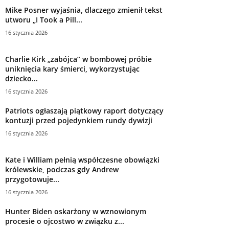
Mike Posner wyjaśnia, dlaczego zmienił tekst
utworu „I Took a Pill...
16 stycznia 2026
Charlie Kirk „zabójca” w bombowej próbie
uniknięcia kary śmierci, wykorzystując
dziecko...
16 stycznia 2026
Patriots ogłaszają piątkowy raport dotyczący
kontuzji przed pojedynkiem rundy dywizji
16 stycznia 2026
Kate i William pełnią współczesne obowiązki
królewskie, podczas gdy Andrew
przygotowuje...
16 stycznia 2026
Hunter Biden oskarżony w wznowionym
procesie o ojcostwo w związku z...