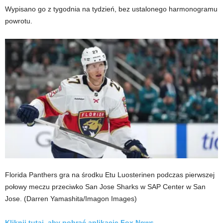
Wypisano go z tygodnia na tydzień, bez ustalonego harmonogramu
powrotu.
Florida Panthers gra na środku Etu Luosterinen podczas pierwszej
połowy meczu przeciwko San Jose Sharks w SAP Center w San
Jose.
(Darren Yamashita/Imagon Images)
Kliknij tutaj, aby pobrać aplikację Fox News