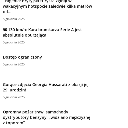
Tragedia: brytyjski turysta zginął w
wakacyjnym hotspocie zaledwie kilka metrów
od...
5 grudnia 2025
📽 130 km/h: Kara bramkarza Serie A jest
absolutnie oburzająca
5 grudnia 2025
Dostęp ograniczony
5 grudnia 2025
Gorące zdjęcia Georgia Hassarati z okazji jej
29. urodzin!
5 grudnia 2025
Ogromny pożar trawi samochody i
dystrybutory benzyny, „widziano mężczyznę
z toporem”