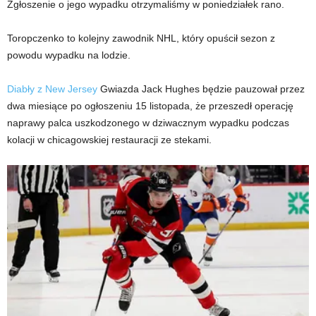
Zgłoszenie o jego wypadku otrzymaliśmy w poniedziałek rano.
Toropczenko to kolejny zawodnik NHL, który opuścił sezon z
powodu wypadku na lodzie.
Diabły z New Jersey
Gwiazda Jack Hughes będzie pauzował przez
dwa miesiące po ogłoszeniu 15 listopada, że ​​przeszedł operację
naprawy palca uszkodzonego w dziwacznym wypadku podczas
kolacji w chicagowskiej restauracji ze stekami.