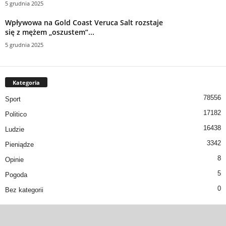
5 grudnia 2025
Wpływowa na Gold Coast Veruca Salt rozstaje
się z mężem „oszustem”...
5 grudnia 2025
Kategoria
78556
Sport
17182
Politico
16438
Ludzie
3342
Pieniądze
8
Opinie
5
Pogoda
0
Bez kategorii