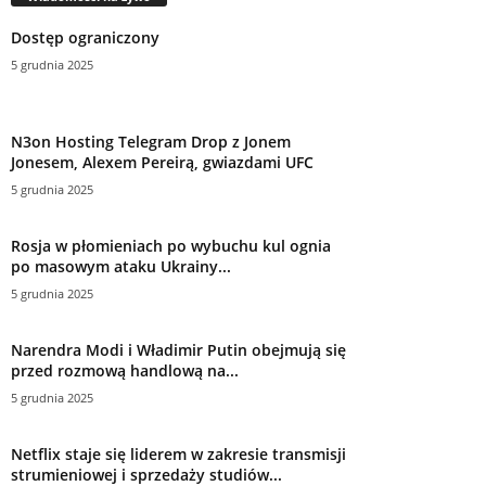
Dostęp ograniczony
5 grudnia 2025
N3on Hosting Telegram Drop z Jonem
Jonesem, Alexem Pereirą, gwiazdami UFC
5 grudnia 2025
Rosja w płomieniach po wybuchu kul ognia
po masowym ataku Ukrainy...
5 grudnia 2025
Narendra Modi i Władimir Putin obejmują się
przed rozmową handlową na...
5 grudnia 2025
Netflix staje się liderem w zakresie transmisji
strumieniowej i sprzedaży studiów...