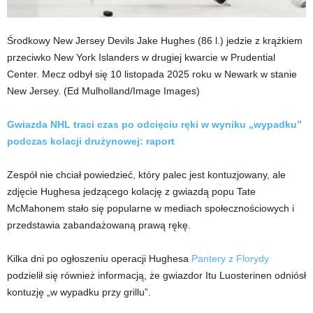
Środkowy New Jersey Devils Jake Hughes (86 l.) jedzie z krążkiem
przeciwko New York Islanders w drugiej kwarcie w Prudential
Center. Mecz odbył się 10 listopada 2025 roku w Newark w stanie
New Jersey.
(Ed Mulholland/Image Images)
Gwiazda NHL traci czas po odcięciu ręki w wyniku „wypadku”
podczas kolacji drużynowej: raport
Zespół nie chciał powiedzieć, który palec jest kontuzjowany, ale
zdjęcie Hughesa jedzącego kolację z gwiazdą popu Tate
McMahonem stało się popularne w mediach społecznościowych i
przedstawia zabandażowaną prawą rękę.
Kilka dni po ogłoszeniu operacji Hughesa
Pantery z Florydy
podzielił się również informacją, że gwiazdor Itu Luosterinen odniósł
kontuzję „w wypadku przy grillu”.