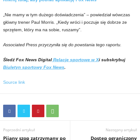
„Nie mamy w tym dużego doświadczenia” – powiedział wówczas
główny trener Paul Morris. „Kiedy wróci i poczuje się dobrze ze
sprzętem, który ma na sobie, ruszamy”.
Associated Press przyczyniła się do powstania tego raportu.
Śledź Fox News Digital
Relacje sportowe w X
i subskrybuj
Biuletyn sportowy Fox News
.
Source link
Poprzedni artykuł
Następny artykuł
Pijany szop zatrzymany po
Dostęp ograniczony