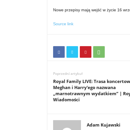
Nowe przepisy mają wejść w życie 16 wrz
Source link
Poprzedni artykuł
Royal Family LIVE: Trasa koncerto
Meghan i Harry’ego nazwana
„marnotrawnym wydatkiem” | Roy
Wiadomości
Adam Kujawski