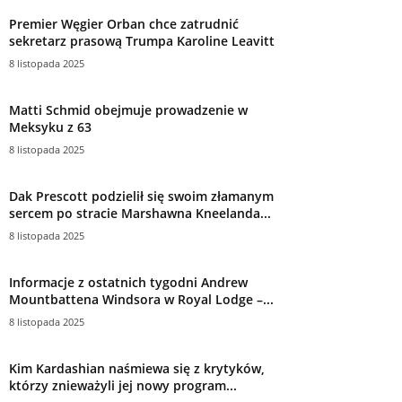
Premier Węgier Orban chce zatrudnić
sekretarz prasową Trumpa Karoline Leavitt
8 listopada 2025
Matti Schmid obejmuje prowadzenie w
Meksyku z 63
8 listopada 2025
Dak Prescott podzielił się swoim złamanym
sercem po stracie Marshawna Kneelanda...
8 listopada 2025
Informacje z ostatnich tygodni Andrew
Mountbattena Windsora w Royal Lodge –...
8 listopada 2025
Kim Kardashian naśmiewa się z krytyków,
którzy znieważyli jej nowy program...