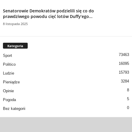
Senatorowie Demokratów podzielili się co do
prawdziwego powodu cięć lotów Duffy’ego...
8 listopada 2025
Kategoria
73463
Sport
16095
Politico
15793
Ludzie
3284
Pieniądze
8
Opinie
5
Pogoda
0
Bez kategorii