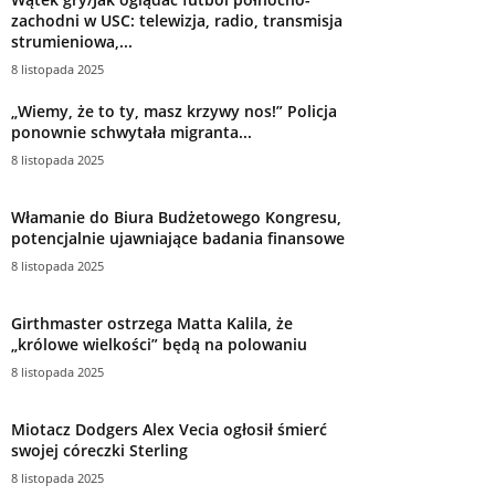
zachodni w USC: telewizja, radio, transmisja
strumieniowa,...
8 listopada 2025
„Wiemy, że to ty, masz krzywy nos!” Policja
ponownie schwytała migranta...
8 listopada 2025
Włamanie do Biura Budżetowego Kongresu,
potencjalnie ujawniające badania finansowe
8 listopada 2025
Girthmaster ostrzega Matta Kalila, że ​​
„królowe wielkości” będą na polowaniu
8 listopada 2025
Miotacz Dodgers Alex Vecia ogłosił śmierć
swojej córeczki Sterling
8 listopada 2025