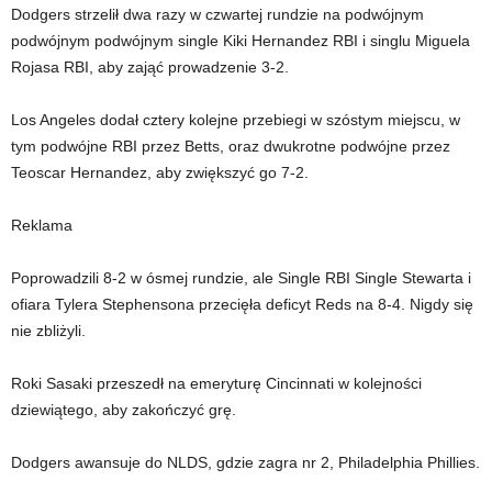
Dodgers strzelił dwa razy w czwartej rundzie na podwójnym
podwójnym podwójnym single Kiki Hernandez RBI i singlu Miguela
Rojasa RBI, aby zająć prowadzenie 3-2.
Los Angeles dodał cztery kolejne przebiegi w szóstym miejscu, w
tym podwójne RBI przez Betts, oraz dwukrotne podwójne przez
Teoscar Hernandez, aby zwiększyć go 7-2.
Reklama
Poprowadzili 8-2 w ósmej rundzie, ale Single RBI Single Stewarta i
ofiara Tylera Stephensona przecięła deficyt Reds na 8-4. Nigdy się
nie zbliżyli.
Roki Sasaki przeszedł na emeryturę Cincinnati w kolejności
dziewiątego, aby zakończyć grę.
Dodgers awansuje do NLDS, gdzie zagra nr 2, Philadelphia Phillies.