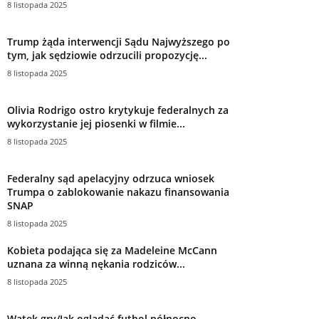
8 listopada 2025
Trump żąda interwencji Sądu Najwyższego po
tym, jak sędziowie odrzucili propozycję...
8 listopada 2025
Olivia Rodrigo ostro krytykuje federalnych za
wykorzystanie jej piosenki w filmie...
8 listopada 2025
Federalny sąd apelacyjny odrzuca wniosek
Trumpa o zablokowanie nakazu finansowania
SNAP
8 listopada 2025
Kobieta podająca się za Madeleine McCann
uznana za winną nękania rodziców...
8 listopada 2025
Wątek gry/Jak oglądać futbol północno-