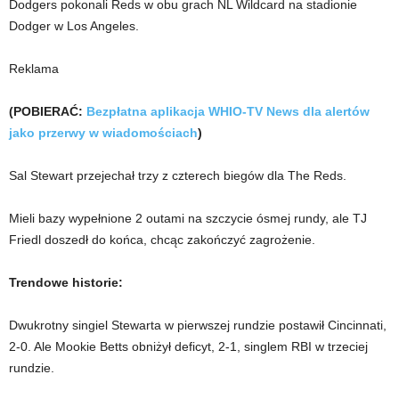
Dodgers pokonali Reds w obu grach NL Wildcard na stadionie
Dodger w Los Angeles.
Reklama
(POBIERAĆ:
Bezpłatna aplikacja WHIO-TV News dla alertów
jako przerwy w wiadomościach
)
Sal Stewart przejechał trzy z czterech biegów dla The Reds.
Mieli bazy wypełnione 2 outami na szczycie ósmej rundy, ale TJ
Friedl doszedł do końca, chcąc zakończyć zagrożenie.
Trendowe historie:
Dwukrotny singiel Stewarta w pierwszej rundzie postawił Cincinnati,
2-0. Ale Mookie Betts obniżył deficyt, 2-1, singlem RBI w trzeciej
rundzie.