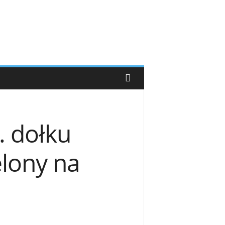
. dołku
lony na