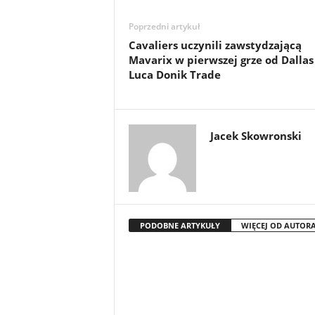
Poprzedni artykuł
Cavaliers uczynili zawstydzającą
Mavarix w pierwszej grze od Dallas
Luca Donik Trade
Jacek Skowronski
PODOBNE ARTYKUŁY
WIĘCEJ OD AUTOR