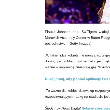
Flauzai Johnson, nr 4 LSU Tigers, w akcji 
Maravich Assembly Center w Baton Rouge
pośrednictwem Getty Images)
„W takiej lidze kobiety nie muszą już wyj
domu, grać w Miami, gdzie niebo jest piękn
ważne – naprawdę zmieniają grę. Wkrótce 
Kliknij tutaj, aby pobrać aplikację Fox
„To ważne dla kobiet, dziewcząt rozpoczy
rozpoczynających naukę na studiach, jest
Śledź Fox News Digital
Relacje sportow