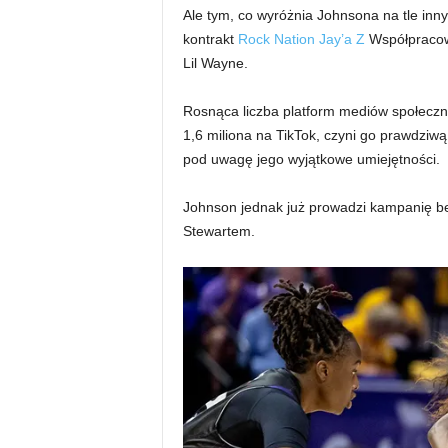
Ale tym, co wyróżnia Johnsona na tle inny
kontrakt
Rock Nation Jay’a Z
Współpracowa
Lil Wayne.
Rosnąca liczba platform mediów społeczn
1,6 miliona na TikTok, czyni go prawdziw
pod uwagę jego wyjątkowe umiejętności.
Johnson jednak już prowadzi kampanię b
Stewartem.