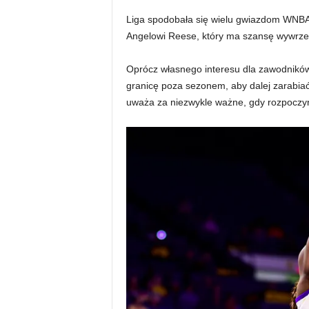
Liga spodobała się wielu gwiazdom WNBA
Angelowi Reese, który ma szansę wywrzeć
Oprócz własnego interesu dla zawodnikó
granicę poza sezonem, aby dalej zarabia
uważa za niezwykle ważne, gdy rozpoczy