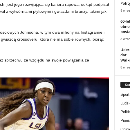
Polit
ch, jest jego rozwijająca się kariera rapowa, odkąd podpisał
8 wrze
ł z wytwórniami płytowymi i gwiazdami branży, takimi jak
60-le
obnos
posta
ościowych Johnsona, w tym dwa miliony na Instagramie i
8 wrze
ą gwiazdą crossoveru, która nie ma sobie równych, biorąc
Uderz
dat i
Walko
ez sprzeciwu ze względu na swoje powiązania ze
8 wrze
Kat
Sport
Ludzi
Politi
Pieni
Opini