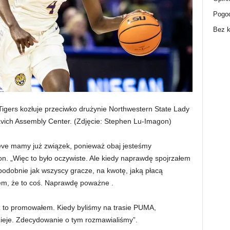
Pogo
Bez k
igers kozłuje przeciwko drużynie Northwestern State Lady
vich Assembly Center.
(Zdjęcie: Stephen Lu-Imagon)
teve mamy już związek, ponieważ obaj jesteśmy
. „Więc to było oczywiste. Ale kiedy naprawdę spojrzałem
, podobnie jak wszyscy gracze, na kwotę, jaką płacą
em, że to coś. Naprawdę poważne .
ż to promowałem. Kiedy byliśmy na trasie PUMA,
dzieje. Zdecydowanie o tym rozmawialiśmy”.