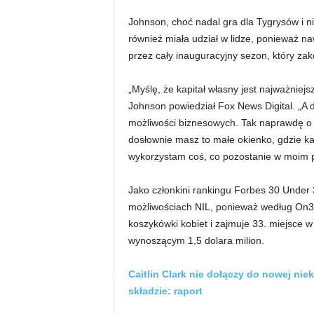
Johnson, choć nadal gra dla Tygrysów i 
również miała udział w lidze, ponieważ n
przez cały inauguracyjny sezon, który zak
„Myślę, że kapitał własny jest najważniej
Johnson powiedział Fox News Digital. „A 
możliwości biznesowych. Tak naprawdę o to
dosłownie masz to małe okienko, gdzie ka
wykorzystam coś, co pozostanie w moim p
Jako członkini rankingu Forbes 30 Under 
możliwościach NIL, ponieważ według On3
koszykówki kobiet i zajmuje 33. miejsce w
wynoszącym 1,5 dolara milion.
Caitlin Clark nie dołączy do nowej ni
składzie: raport