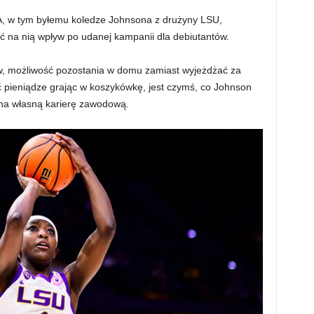
, w tym byłemu koledze Johnsona z drużyny LSU,
 na nią wpływ po udanej kampanii dla debiutantów.
w, możliwość pozostania w domu zamiast wyjeżdżać za
ć pieniądze grając w koszykówkę, jest czymś, co Johnson
na własną karierę zawodową.