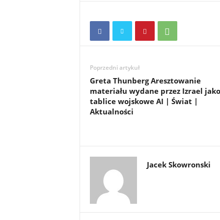
Poprzedni artykuł
Greta Thunberg Aresztowanie
materiału wydane przez Izrael jak
tablice wojskowe AI | Świat |
Aktualności
Jacek Skowronski