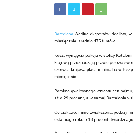
Barcelona
Według ekspertów Idealista, w h
miesięcznie, średnio 475 funtów.
Koszt wynajęcia pokoju w stolicy Katalonii
krajową przeznaczają prawie połowę swo
czerwca krajowa płaca minimalna w Hiszpa
miesięcznie.
Pomimo gwałtownego wzrostu cen najmu, 
aż o 29 procent, a w samej Barcelonie wsk
Co ciekawe, mimo zwiększenia podaży mi
ostatniego roku o 13 procent, twierdzi ag