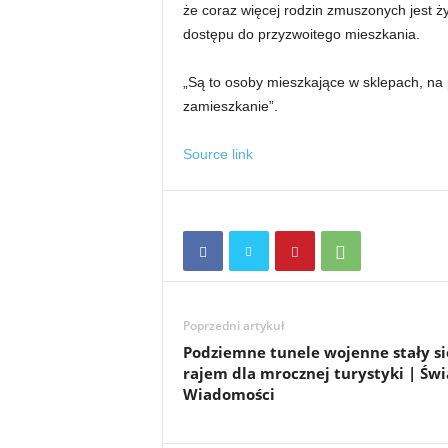
że coraz więcej rodzin zmuszonych jest ż
dostępu do przyzwoitego mieszkania.
„Są to osoby mieszkające w sklepach, na 
zamieszkanie”.
Source link
Poprzedni artykuł
Podziemne tunele wojenne stały si
rajem dla mrocznej turystyki | Świ
Wiadomości