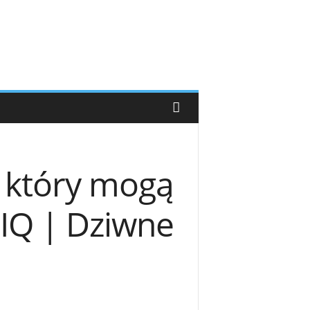
 który mogą
 IQ | Dziwne