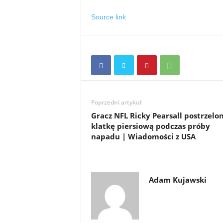
Source link
Poprzedni artykuł
Gracz NFL Ricky Pearsall postrzelo
klatkę piersiową podczas próby
napadu | Wiadomości z USA
Adam Kujawski