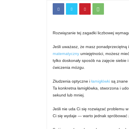
Rozwiązanie tej zagadki liczbowej wymag
Jeśli uważasz, że masz ponadprzeciętną i
matematyczny
umiejętności, możesz mieć 
tylko doskonały sposób na zajęcie siebie 
ćwiczenia mózgu.
Złudzenia optyczne i
łamigłówki
są znane z
Ta konkretna łamigłówka, stworzona i ud
sekund lub mniej.
Jeśli nie uda Ci się rozwiązać problemu w
Ci się wydaje — warto jednak spróbować ze