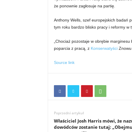
że ponownie zagłosuje na partię.
Anthony Wells, szef europejskich badań p
tym roku bardzo blisko pracy i reformy w 
„Chociaż pozostaje w obrębie marginesu b
poparcia z pracą, z
Konserwatyści
Znowu w
Source link
Poprzedni artykuł
Właściciel Josh Harris mówi, że na
dowódców zostanie tutaj: „Obejmu