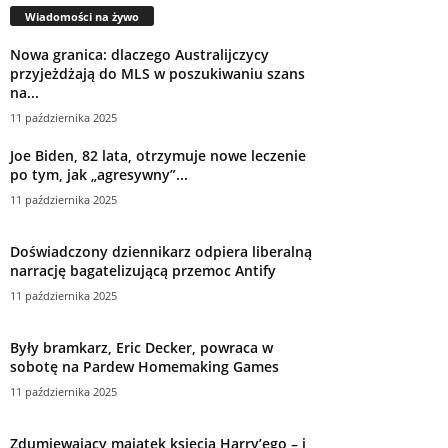
Wiadomości na żywo
Nowa granica: dlaczego Australijczycy
przyjeżdżają do MLS w poszukiwaniu szans
na...
11 października 2025
Joe Biden, 82 lata, otrzymuje nowe leczenie
po tym, jak „agresywny”...
11 października 2025
Doświadczony dziennikarz odpiera liberalną
narrację bagatelizującą przemoc Antify
11 października 2025
Były bramkarz, Eric Decker, powraca w
sobotę na Pardew Homemaking Games
11 października 2025
Zdumiewający majątek księcia Harry’ego – i