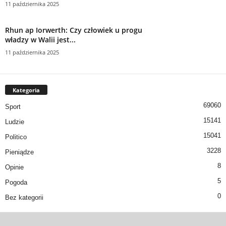
11 października 2025
Rhun ap Iorwerth: Czy człowiek u progu
władzy w Walii jest...
11 października 2025
Kategoria
69060
Sport
15141
Ludzie
15041
Politico
3228
Pieniądze
8
Opinie
5
Pogoda
0
Bez kategorii