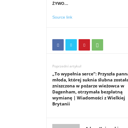
ŻYWO…
Source link
Poprzedni artykuł
„To wypełnia serce”: Przyszła pann
młoda, której suknia ślubna został
zniszczona w pożarze wieżowca w
Dagenham, otrzymała bezpłatną
wymianę | Wiadomości z Wielkiej
Brytanii