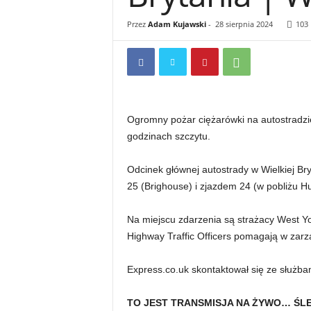
Przez
Adam Kujawski
-
28 sierpnia 2024
103
Ogromny pożar ciężarówki na autostradz
godzinach szczytu.
Odcinek głównej autostrady w Wielkiej Br
25 (Brighouse) i zjazdem 24 (w pobliżu Hu
Na miejscu zdarzenia są strażacy West Yo
Highway Traffic Officers pomagają w za
Express.co.uk skontaktował się ze służba
TO JEST TRANSMISJA NA ŻYWO… ŚLE