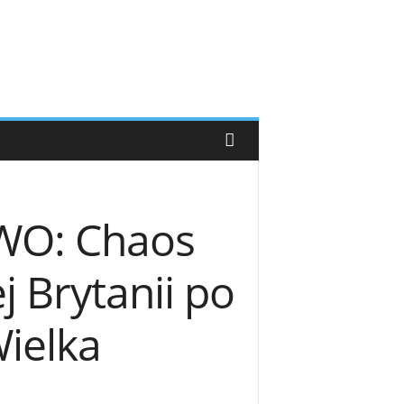
YWO: Chaos
j Brytanii po
Wielka