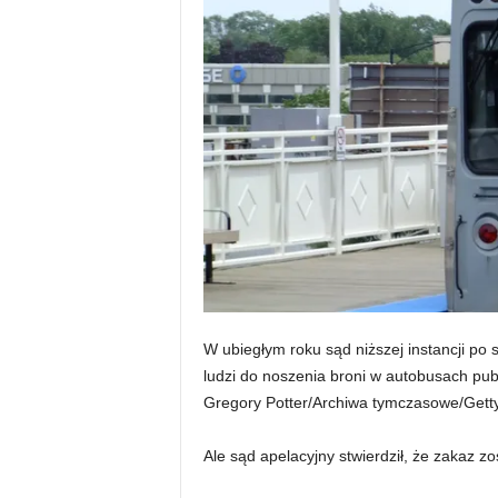
W ubiegłym roku sąd niższej instancji po s
ludzi do noszenia broni w autobusach publ
Gregory Potter/Archiwa tymczasowe/Gett
Ale sąd apelacyjny stwierdził, że zakaz zo