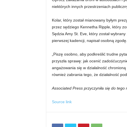
niektórych innych przestrzeniach publiczn
Kolar, który został mianowany byłym prez
przez sędziego Kennetha Ripple, który
Sędzia Amy St. Eve, który został wybran
pierwszej kadencji, napisał osobną zgodę
„Piszę osobno, aby podkreślić trudne pytan
przyszła sprawę: jak ocenić zadośćuczyni
angażowania się w działalność chronioną 
również zabrania tego, że działalność po
Associated Press przyczyniła się do tego 
Source link