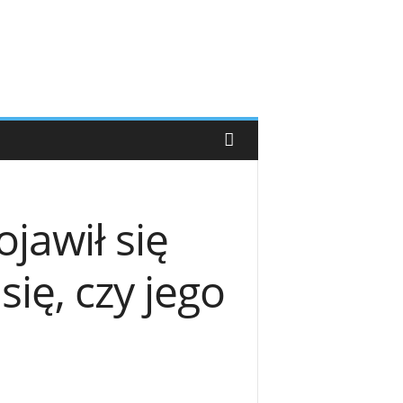
jawił się
ię, czy jego