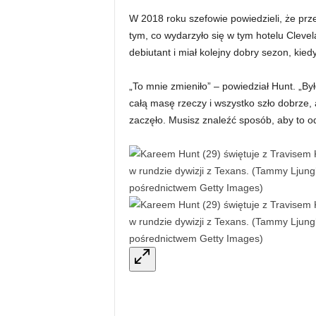
W 2018 roku szefowie powiedzieli, że prz
tym, co wydarzyło się w tym hotelu Cleve
debiutant i miał kolejny dobry sezon, kiedy
„To mnie zmieniło” – powiedział Hunt. „B
całą masę rzeczy i wszystko szło dobrze,
zaczęło. Musisz znaleźć sposób, aby to 