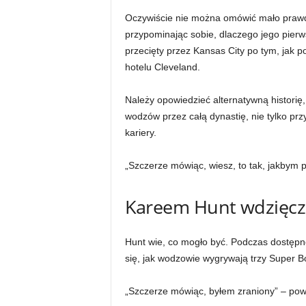
Oczywiście nie można omówić mało prawd
przypominając sobie, dlaczego jego pierw
przecięty przez Kansas City po tym, jak po
hotelu Cleveland.
Należy opowiedzieć alternatywną historię,
wodzów przez całą dynastię, nie tylko przy
kariery.
„Szczerze mówiąc, wiesz, to tak, jakbym p
Kareem Hunt wdzięcz
Hunt wie, co mogło być. Podczas dostępn
się, jak wodzowie wygrywają trzy Super Bo
„Szczerze mówiąc, byłem zraniony” – powi