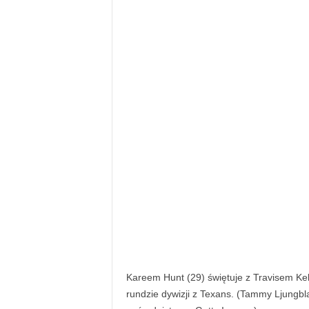
Kareem Hunt (29) świętuje z Travisem Kel
rundzie dywizji z Texans. (Tammy Ljungbl