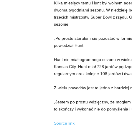
Kilka miesięcy temu Hunt był wolnym ag
dwoma tygodniami sezonu. W niedzielę b
trzecich mistrzostw Super Bowl z rzędu. 
sezonie.
„Po prostu starałem się pozostać w formie,
powiedział Hunt.
Hunt nie miał ogromnego sezonu w wieku 2
Kansas City. Hunt miał 728 jardów pędzą
regularnym oraz kolejne 108 jardów i dwa 
Z wielu powodów jest to jedna z bardziej
„Jestem po prostu wdzięczny, że mogłem w
to skończy i wykonać nie do pomyślenia i 
Source link