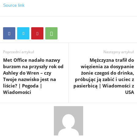
Source link
Poprzedni artykuł
Następny artykuł
Met Office nadało nazwy
Mężczyzna trafił do
burzom na przyszły rok od
więzienia za dosypanie
Ashley do Wren – czy
żonie czegoś do drinka,
Twoje nazwisko jest na
próbując ją zabić i uciec z
liście? | Pogoda |
pasierbicą | Wiadomości z
Wiadomości
USA