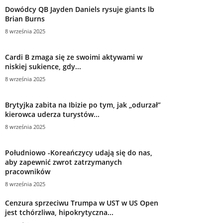
Dowódcy QB Jayden Daniels rysuje giants lb
Brian Burns
8 września 2025
Cardi B zmaga się ze swoimi aktywami w
niskiej sukience, gdy...
8 września 2025
Brytyjka zabita na Ibizie po tym, jak „odurzał”
kierowca uderza turystów...
8 września 2025
Południowo -Koreańczycy udają się do nas,
aby zapewnić zwrot zatrzymanych
pracowników
8 września 2025
Cenzura sprzeciwu Trumpa w UST w US Open
jest tchórzliwa, hipokrytyczna...