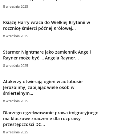
8 września 2025
Książę Harry wraca do Wielkiej Brytanii w
rocznicę śmierci późnej Królowej...
8 września 2025
Starmer Nightmare jako zamiennik Angeli
Rayner może być … Angela Rayner...
8 września 2025
Atakerzy otwierają ogień w autobusie
Jerozolimy, zabijając wiele osób w
śmiertelnym...
8 września 2025
Dlaczego egzekwowanie prawa imigracyjnego
ma kluczowe znaczenie dla rozprawy
przestępczości DC...
8 września 2025