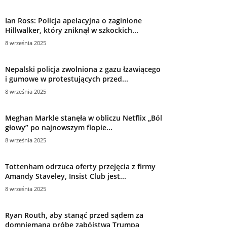
Ian Ross: Policja apelacyjna o zaginione
Hillwalker, który zniknął w szkockich...
8 września 2025
Nepalski policja zwolniona z gazu łzawiącego
i gumowe w protestujących przed...
8 września 2025
Meghan Markle stanęła w obliczu Netflix „Ból
głowy” po najnowszym flopie...
8 września 2025
Tottenham odrzuca oferty przejęcia z firmy
Amandy Staveley, Insist Club jest...
8 września 2025
Ryan Routh, aby stanąć przed sądem za
domniemaną próbę zabójstwa Trumpa