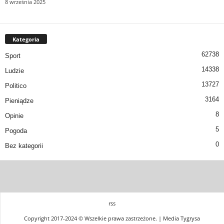
8 września 2025
Kategoria
62738
Sport
14338
Ludzie
13727
Politico
3164
Pieniądze
8
Opinie
5
Pogoda
0
Bez kategorii
rss
Copyright 2017-2024 © Wszelkie prawa zastrzeżone. | Media Tygrysa