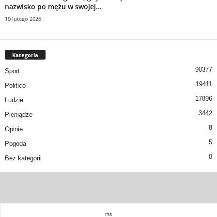
nazwisko po mężu w swojej...
10 lutego 2026
Kategoria
90377
Sport
19411
Politico
17896
Ludzie
3442
Pieniądze
8
Opinie
5
Pogoda
0
Bez kategorii
rss