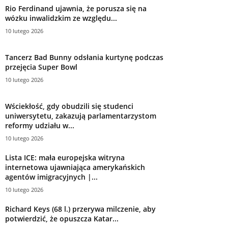
Rio Ferdinand ujawnia, że ​​porusza się na
wózku inwalidzkim ze względu...
10 lutego 2026
Tancerz Bad Bunny odsłania kurtynę podczas
przejęcia Super Bowl
10 lutego 2026
Wściekłość, gdy obudzili się studenci
uniwersytetu, zakazują parlamentarzystom
reformy udziału w...
10 lutego 2026
Lista ICE: mała europejska witryna
internetowa ujawniająca amerykańskich
agentów imigracyjnych |...
10 lutego 2026
Richard Keys (68 l.) przerywa milczenie, aby
potwierdzić, że opuszcza Katar...