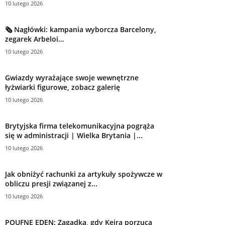
10 lutego 2026
🗞️ Nagłówki: kampania wyborcza Barcelony,
zegarek Arbeloi…
10 lutego 2026
Gwiazdy wyrażające swoje wewnętrzne
łyżwiarki figurowe, zobacz galerię
10 lutego 2026
Brytyjska firma telekomunikacyjna pogrąża
się w administracji | Wielka Brytania |...
10 lutego 2026
Jak obniżyć rachunki za artykuły spożywcze w
obliczu presji związanej z...
10 lutego 2026
POUFNE EDEN: Zagadka, gdy Keira porzuca