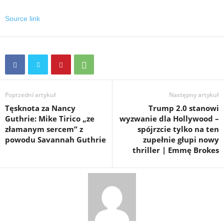
Source link
Poprzedni artykuł
Następny artykuł
Tęsknota za Nancy
Trump 2.0 stanowi
Guthrie: Mike Tirico „ze
wyzwanie dla Hollywood –
złamanym sercem” z
spójrzcie tylko na ten
powodu Savannah Guthrie
zupełnie głupi nowy
thriller | Emmę Brokes