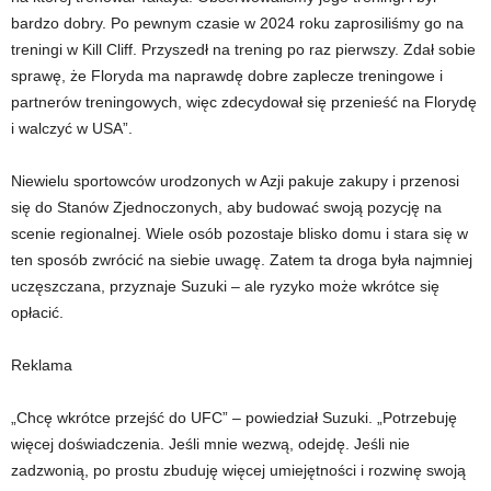
bardzo dobry. Po pewnym czasie w 2024 roku zaprosiliśmy go na
treningi w Kill Cliff. Przyszedł na trening po raz pierwszy. Zdał sobie
sprawę, że Floryda ma naprawdę dobre zaplecze treningowe i
partnerów treningowych, więc zdecydował się przenieść na Florydę
i walczyć w USA”.
Niewielu sportowców urodzonych w Azji pakuje zakupy i przenosi
się do Stanów Zjednoczonych, aby budować swoją pozycję na
scenie regionalnej. Wiele osób pozostaje blisko domu i stara się w
ten sposób zwrócić na siebie uwagę. Zatem ta droga była najmniej
uczęszczana, przyznaje Suzuki – ale ryzyko może wkrótce się
opłacić.
Reklama
„Chcę wkrótce przejść do UFC” – powiedział Suzuki. „Potrzebuję
więcej doświadczenia. Jeśli mnie wezwą, odejdę. Jeśli nie
zadzwonią, po prostu zbuduję więcej umiejętności i rozwinę swoją