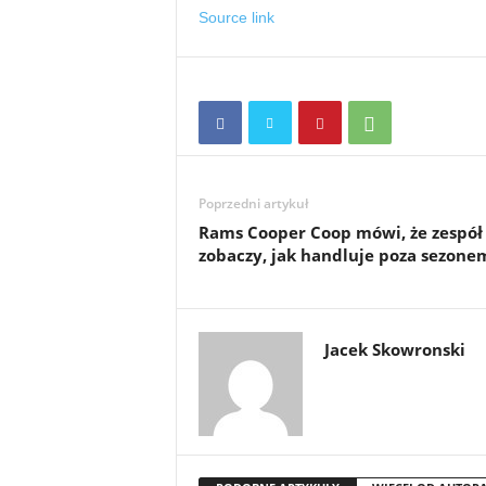
Source link
Poprzedni artykuł
Rams Cooper Coop mówi, że zespół
zobaczy, jak handluje poza sezone
Jacek Skowronski