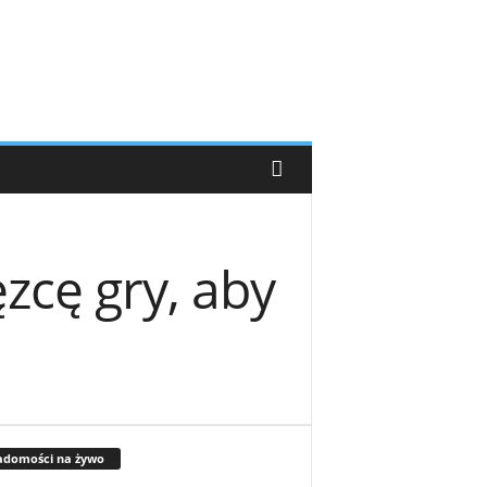
zcę gry, aby
adomości na żywo