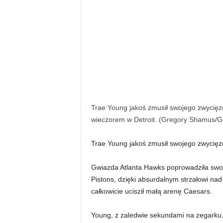
Trae Young jakoś zmusił swojego zwycięz
wieczorem w Detroit. (Gregory Shamus/G
Trae Young jakoś zmusił swojego zwycięz
Gwiazda Atlanta Hawks poprowadziła swo
Pistons, dzięki absurdalnym strzałowi na
całkowicie ucisził małą arenę Caesars.
Young, z zaledwie sekundami na zegarku