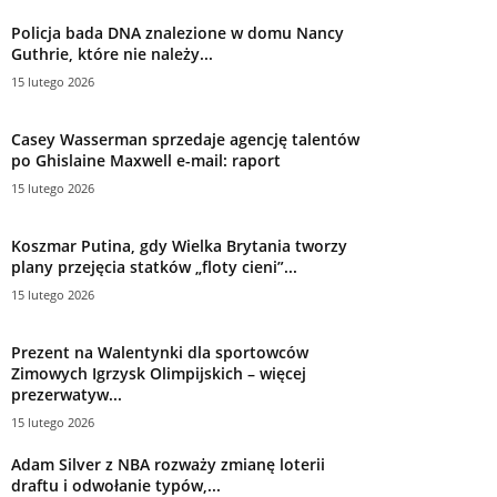
Policja bada DNA znalezione w domu Nancy
Guthrie, które nie należy...
15 lutego 2026
Casey Wasserman sprzedaje agencję talentów
po Ghislaine Maxwell e-mail: raport
15 lutego 2026
Koszmar Putina, gdy Wielka Brytania tworzy
plany przejęcia statków „floty cieni”...
15 lutego 2026
Prezent na Walentynki dla sportowców
Zimowych Igrzysk Olimpijskich – więcej
prezerwatyw...
15 lutego 2026
Adam Silver z NBA rozważy zmianę loterii
draftu i odwołanie typów,...