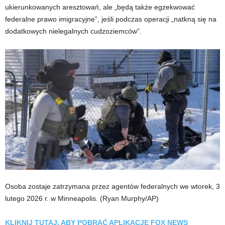
ukierunkowanych aresztowań, ale „będą także egzekwować
federalne prawo imigracyjne”, jeśli podczas operacji „natkną się na
dodatkowych nielegalnych cudzoziemców”.
Osoba zostaje zatrzymana przez agentów federalnych we wtorek, 3
lutego 2026 r. w Minneapolis.
(Ryan Murphy/AP)
KLIKNIJ TUTAJ, ABY POBRAĆ APLIKACJĘ FOX NEWS