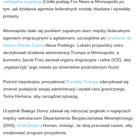
nielegalna imigracja
Źródła podają Fox News w Minneapolis po
tym, jak działania agentów federalnych zostały zbadane i wywołały
protesty.
Minneapolis stało się punktem zapalnym starć między federalnymi
agentami imigracyjnymi a agitatorami, szczególnie po
strzelanie do
śmierci Renee Good
i Alexa Prettiego. Lokalni przywódcy ostro
skrytykowali działania administracji Trumpa w Minneapolis, a
burmistrz Jacob Frey wezwał organy imigracyjne i celne (ICE), aby
„wypieprzyły” jego miasto po śmiertelnie postrzelonym Good.
Pośród niepokojów, prezydencie
Donalda Trumpa
zdecydował się
zmienić podejście swojej administracji i wysłał cara granicznego
Toma Homana, aby zarządzał sytuacją.
Urzędnik Białego Domu zdawał się odrzucać pogłoski o napięciach
między sekretarzem Departamentu Bezpieczeństwa Wewnętrznego
(DHS).
Kristi Noem
i Homan, mówiąc, że obaj pracowali razem, aby
zrealizować program prezydenta.