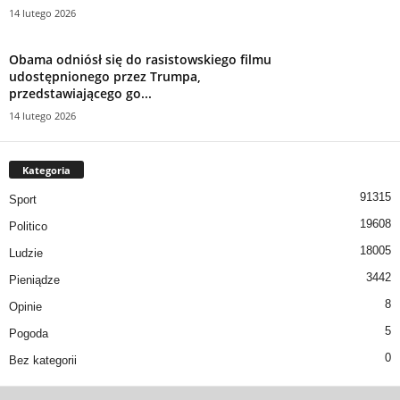
14 lutego 2026
Obama odniósł się do rasistowskiego filmu
udostępnionego przez Trumpa,
przedstawiającego go...
14 lutego 2026
Kategoria
91315
Sport
19608
Politico
18005
Ludzie
3442
Pieniądze
8
Opinie
5
Pogoda
0
Bez kategorii