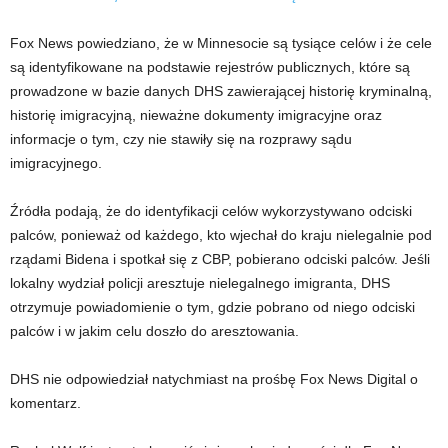
Fox News powiedziano, że w Minnesocie są tysiące celów i że cele
są identyfikowane na podstawie rejestrów publicznych, które są
prowadzone w bazie danych DHS zawierającej historię kryminalną,
historię imigracyjną, nieważne dokumenty imigracyjne oraz
informacje o tym, czy nie stawiły się na rozprawy sądu
imigracyjnego.
Źródła podają, że do identyfikacji celów wykorzystywano odciski
palców, ponieważ od każdego, kto wjechał do kraju nielegalnie pod
rządami Bidena i spotkał się z CBP, pobierano odciski palców. Jeśli
lokalny wydział policji aresztuje nielegalnego imigranta, DHS
otrzymuje powiadomienie o tym, gdzie pobrano od niego odciski
palców i w jakim celu doszło do aresztowania.
DHS nie odpowiedział natychmiast na prośbę Fox News Digital o
komentarz.