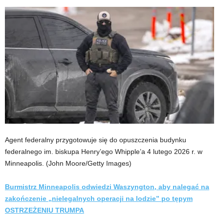
Agent federalny przygotowuje się do opuszczenia budynku
federalnego im. biskupa Henry’ego Whipple’a 4 lutego 2026 r. w
Minneapolis.
(John Moore/Getty Images)
Burmistrz Minneapolis odwiedzi Waszyngton, aby nalegać na
zakończenie „nielegalnych operacji na lodzie” po tępym
OSTRZEŻENIU TRUMPA