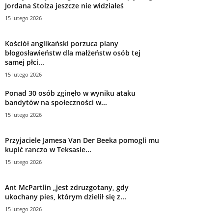
Jordana Stolza jeszcze nie widziałeś
15 lutego 2026
Kościół anglikański porzuca plany
błogosławieństw dla małżeństw osób tej
samej płci...
15 lutego 2026
Ponad 30 osób zginęło w wyniku ataku
bandytów na społeczności w...
15 lutego 2026
Przyjaciele Jamesa Van Der Beeka pomogli mu
kupić ranczo w Teksasie...
15 lutego 2026
Ant McPartlin „jest zdruzgotany, gdy
ukochany pies, którym dzielił się z...
15 lutego 2026