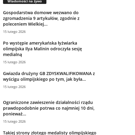
Wiadomości na żywo
Gospodarstwa domowe wezwano do
zgromadzenia 9 artykułów, zgodnie z
poleceniem Wielkiej...
15 lutego 2026
Po występie amerykańska łyżwiarka
olimpijska Ilya Malinin odroczyła sesję
medialną
15 lutego 2026
Gwiazda drużyny GB ZDYSKWALIFIKOWANA z
wyścigu olimpijskiego po tym, jak była...
15 lutego 2026
Ograniczone zawieszenie działalności rządu
prawdopodobnie potrwa co najmniej 10 dni,
ponieważ...
15 lutego 2026
Takiej strony złotego medalisty olimpijskiego