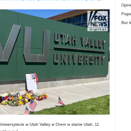
Opini
Pogo
Bez k
Uniwersytecie w Utah Valley w Orem w stanie Utah, 11