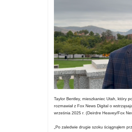
Taylor Bentley, mieszkaniec Utah, który p
rozmawiał z Fox News Digital o wstrząsaj
września 2025 r.
(Deirdre Heavey/Fox New
„Po zaledwie drugie szoku ściągnąłem przy