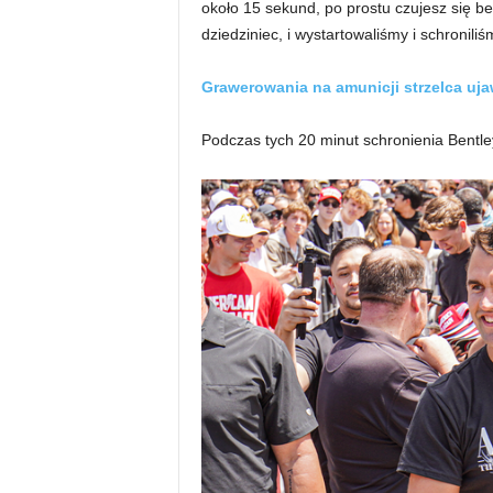
około 15 sekund, po prostu czujesz się b
dziedziniec, i wystartowaliśmy i schronili
Grawerowania na amunicji strzelca uj
Podczas tych 20 minut schronienia Bentley 