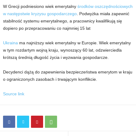
W Grecji podniesiono wiek emerytalny
środków oszczędnościowych
w następstwie kryzysu gospodarczego
. Podwyżka miała zapewnić
stabilność systemu emerytalnego, a pracownicy kwalifikują się
dopiero po przepracowaniu co najmniej 15 lat
Ukraina
ma najniższy wiek emerytalny w Europie. Wiek emerytalny
w tym rozdartym wojną kraju, wynoszący 60 lat, odzwierciedla
krótszą średnią długość życia i wyzwania gospodarcze.
Decydenci dążą do zapewnienia bezpieczeństwa emerytom w kraju
o ograniczonych zasobach i trwającym konflikcie.
Source link