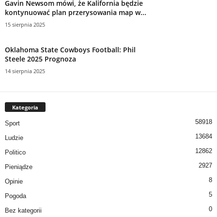
Gavin Newsom mówi, że Kalifornia będzie
kontynuować plan przerysowania map w...
15 sierpnia 2025
Oklahoma State Cowboys Football: Phil
Steele 2025 Prognoza
14 sierpnia 2025
Kategoria
58918
Sport
13684
Ludzie
12862
Politico
2927
Pieniądze
8
Opinie
5
Pogoda
0
Bez kategorii