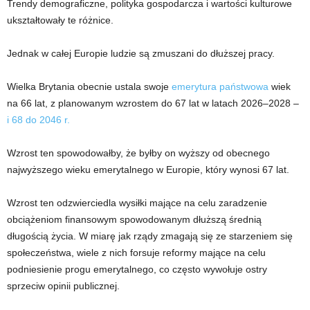
Trendy demograficzne, polityka gospodarcza i wartości kulturowe
ukształtowały te różnice.
Jednak w całej Europie ludzie są zmuszani do dłuższej pracy.
Wielka Brytania obecnie ustala swoje
emerytura państwowa
wiek
na 66 lat, z planowanym wzrostem do 67 lat w latach 2026–2028 –
i 68 do 2046 r.
Wzrost ten spowodowałby, że byłby on wyższy od obecnego
najwyższego wieku emerytalnego w Europie, który wynosi 67 lat.
Wzrost ten odzwierciedla wysiłki mające na celu zaradzenie
obciążeniom finansowym spowodowanym dłuższą średnią
długością życia. W miarę jak rządy zmagają się ze starzeniem się
społeczeństwa, wiele z nich forsuje reformy mające na celu
podniesienie progu emerytalnego, co często wywołuje ostry
sprzeciw opinii publicznej.