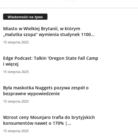
Wiadomości na żywo
Miasto w Wielkiej Brytanii, w którym
„malutka szopa” wymienia studynek 1100...
15 sierpnia 2025
Edge Podcast: Talkin 'Oregon State Fall Camp
i więcej
15 sierpnia 2025
Była maskotka Nuggets pozywa zespół o
bezprawne wypowiedzenie
15 sierpnia 2025
Wzrost ceny Mounjaro trafia do brytyjskich
konsumentów nawet o 170% |...
15 sierpnia 2025