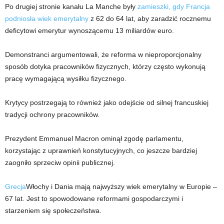
Po drugiej stronie kanału La Manche były
zamieszki, gdy Francja
podniosła wiek emerytalny
z 62 do 64 lat, aby zaradzić rocznemu
deficytowi emerytur wynoszącemu 13 miliardów euro.
Demonstranci argumentowali, że reforma w nieproporcjonalny
sposób dotyka pracowników fizycznych, którzy często wykonują
pracę wymagającą wysiłku fizycznego.
Krytycy postrzegają to również jako odejście od silnej francuskiej
tradycji ochrony pracowników.
Prezydent Emmanuel Macron ominął zgodę parlamentu,
korzystając z uprawnień konstytucyjnych, co jeszcze bardziej
zaogniło sprzeciw opinii publicznej.
Grecja
Włochy i Dania mają najwyższy wiek emerytalny w Europie –
67 lat. Jest to spowodowane reformami gospodarczymi i
starzeniem się społeczeństwa.