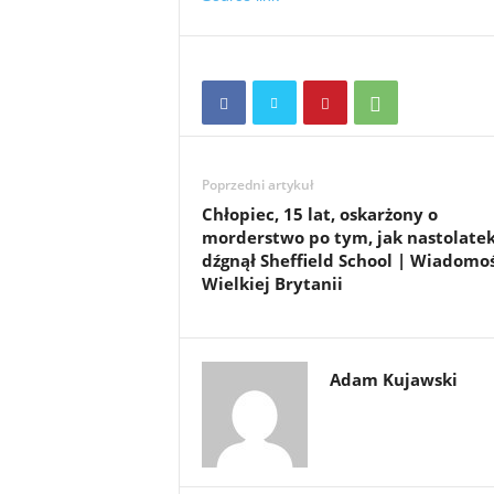
Poprzedni artykuł
Chłopiec, 15 lat, oskarżony o
morderstwo po tym, jak nastolate
dźgnął Sheffield School | Wiadomoś
Wielkiej Brytanii
Adam Kujawski