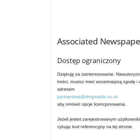
Associated Newspape
Dostęp ograniczony
Dziękuję za zainteresowanie. Nieautoryzo
treści, musisz mieć wcześniejszą zgodę 
adresem
partnerstwa@dmgmedia.co.uk
aby omówić opcje licencjonowania.
Jeżeli jesteś zarejestrowanym użytkowni
cytując kod referencyjny na tej stronie.