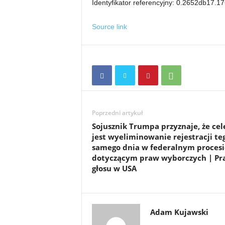
Identyfikator referencyjny: 0.2652db17.
Source link
Poprzedni artykuł
Sojusznik Trumpa przyznaje, że ce
jest wyeliminowanie rejestracji te
samego dnia w federalnym procesi
dotyczącym praw wyborczych | Pr
głosu w USA
Adam Kujawski